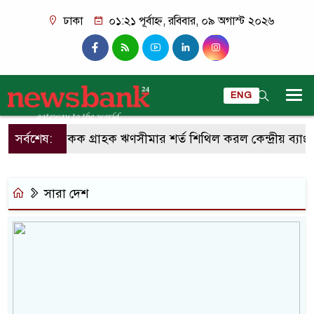
ঢাকা
০১:২১ পূর্বাহ্ন, রবিবার, ০৯ অগাস্ট ২০২৬
ENG
সর্বশেষ:
একক গ্রাহক ঋণসীমার শর্ত শিথিল করল কেন্দ্রীয় ব্যাংক
সারা দেশ