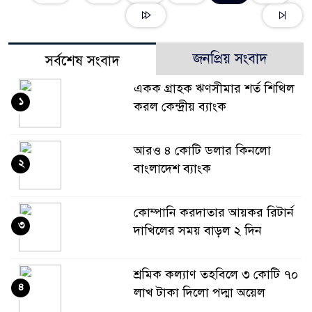
জনপ্রিয় সংবাদ
সর্বশেষ সংবাদ
একক গ্রাহক ঋণসীমার শর্ত শিথিল
১
করল কেন্দ্রীয় ব্যাংক
আরও ৪ কোটি ডলার কিনলো
২
বাংলাদেশ ব্যাংক
কোম্পানি করদাতার আয়কর রিটার্ন
৩
দাখিলের সময় বাড়ল ২ দিন
শ্রমিক কল্যাণ তহবিলে ৩ কোটি ৭০
৪
লাখ টাকা দিলো পদ্মা অয়েল