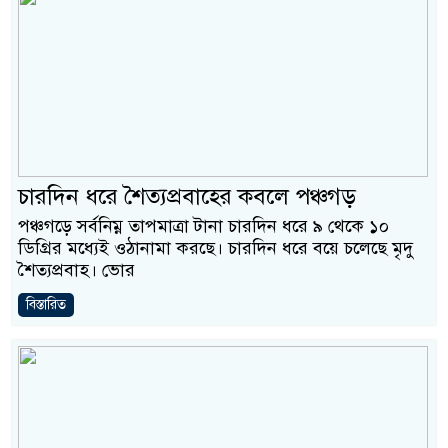
চারদিন ধরে শৈত্যপ্রবাহের কবলে পঞ্চগড়
পঞ্চগড়ে সর্বনিম্ন তাপমাত্রা টানা চারদিন ধরে ৯ থেকে ১০
ডিগ্রির মধ্যেই ওঠানামা করছে। চারদিন ধরে বয়ে চলেছে মৃদু
শৈত্যপ্রবাহ। ভোর
বিস্তারিত