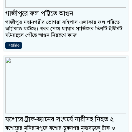
গাজীপুরে ফল পট্টিতে আগুন
গাজীপুর মহানগরীর ভোগরা বাইপাস এলাকায় ফল পট্টিতে
অগ্নিকাণ্ড ঘটেছে। খবর পেয়ে ফায়ার সার্ভিসের তিনটি ইউনিট
ঘটনাস্থলে পৌঁছে আগুন নিয়ন্ত্রণে কাজ
বিস্তারিত
যশোরে ট্রাক-ভ্যানের সংঘর্ষে নারীসহ নিহত ২
যশোরের মনিরামপুরে যশোর-চুকনগর মহাসড়কে ট্রাক ও