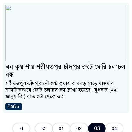
ঘন কুয়াশায় শরীয়তপুর-চাঁদপুর রুটে ফেরি চলাচল
বন্ধ
শরীয়তপুর-চাঁদপুর নৌরুটে কুয়াশার ঘনত্ব বেড়ে যাওয়ায়
সাময়িকভাবে ফেরি চলাচল বন্ধ রাখা হয়েছে। বুধবার (২২
জানুয়ারি ) রাত ২টা থেকে এই
বিস্তারিত
03
01
02
04