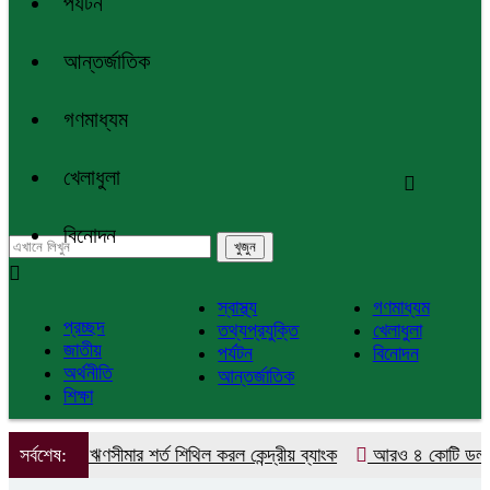
পর্যটন
আন্তর্জাতিক
গণমাধ্যম
খেলাধুলা
বিনোদন
স্বাস্থ্য
গণমাধ্যম
প্রচ্ছদ
তথ্যপ্রযুক্তি
খেলাধুলা
জাতীয়
পর্যটন
বিনোদন
অর্থনীতি
আন্তর্জাতিক
শিক্ষা
 গ্রাহক ঋণসীমার শর্ত শিথিল করল কেন্দ্রীয় ব্যাংক
সর্বশেষ:
আরও ৪ কোটি ডলার কিন