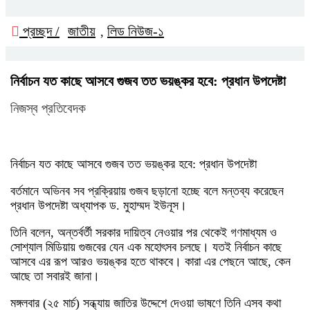
প্রচ্ছদ /
জাতীয়
লিড নিউজ-১
,
নির্বাচন যত কাছে আসবে গুজব তত ভয়ঙ্কর হবে: প্রধান উপদেষ্টা
নিজস্ব প্রতিবেদক
নির্বাচন যত কাছে আসবে গুজব তত ভয়ঙ্কর হবে: প্রধান উপদেষ্টা
বর্তমানে অভিনব সব প্রক্রিয়ায় গুজব ছড়ানো হচ্ছে বলে মন্তব্য করেছেন
প্রধান উপদেষ্টা অধ্যাপক ড. মুহাম্মদ ইউনূস।
তিনি বলেন, অন্তর্বর্তী সরকার দায়িত্ব নেওয়ার পর থেকেই গণমাধ্যম ও
সোশ্যাল মিডিয়ায় গুজবের যেন এক মহোৎসব চলছে। যতই নির্বাচন কাছে
আসবে এর রূপ আরও ভয়ঙ্কর হতে থাকবে। কারা এর পেছনে আছে, কেন
আছে তা সবারই জানা।
মঙ্গলবার (২৫ মার্চ) সন্ধ্যায় জাতির উদ্দেশে দেওয়া ভাষণে তিনি এসব কথা