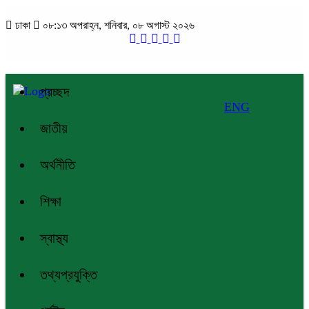
ঢাকা
০৮:১৩ অপরাহ্ন, শনিবার, ০৮ অগাস্ট ২০২৬
প্রচ্ছদ
ENG
জাতীয়
অর্থনীতি
শিক্ষা
স্বাস্থ্য
তথ্যপ্রযুক্তি