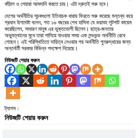
কাঁঠাল ও পেয়ারা আমদানি করতে চায়। এটা দ্রুতই শুরু হবে।
দেশের অর্থনীতির সূচকগুলো ইতিবাচক ধারায় ফিরতে শুরু করেছে মন্তব্য করে
প্রধান উপদেষ্টা বলেন, গত ১৬ বছরের শেখ হাসিনা যে ভয়াবহ লুটপাট কায়েম
করেছিলেন, সাধারণ মানুষ এর ভুক্তভোগী ছিলেন। ছাত্র-জনতার
অভ্যুত্থানের মুখে তারা পালিয়ে যাওয়ার সময় এক লন্ডভন্ড অর্থনীতি রেখে
গেছেন। এই পরিস্থিতিতে দায়িত্ব নেওয়ার পর অর্থনীতি পুনরুদ্ধারের জন্য
অন্তর্বর্তী সরকার বিভিন্ন পদক্ষেপ নিয়েছে।
নিউজটি শেয়ার করুন
ট্যাগস :
নিউজটি শেয়ার করুন