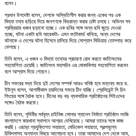
বলেন।
প্রধান উপদেষ্টা বলেন, দেশকে অস্থিতিশীল করার জন্য একের পর এক
মিথ্যা তথ্য ছড়িয়ে দিয়ে জনগণকে বিভ্রান্ত করার চেষ্টা চলছে। অভিনব সব
প্রক্রিয়ায় গুজব ছড়ানো হচ্ছে। এক ছবির সঙ্গে অন্য ছবি জুড়ে দেওয়া
হচ্ছে, ঘটনা একটা ছবি আরেকটা- এমন ফটোকার্ড বানিয়ে, অন্য দেশের
ঘটনাকে এ দেশের ঘটনা হিসেবে চালিয়ে দিয়ে সোশ্যাল মিডিয়ায় তোলপাড় করে
ফেলছে।
তিনি বলেন, এ গুজব ও মিথ্যা তথ্যের প্রচারণা রোধ করতে জাতিসংঘের
সহযোগিতা চেয়েছি। জাতিসংঘ মহাসচিব এর মোকাবিলায় সহযোগিতা করবেন
বলে আশ্বাস দিয়ে গেছেন।
চীন সফরের মধ্য দিয়ে দুই দেশের সম্পর্ক আরও ঘনিষ্ঠ হবে মন্তব্য করে ড.
ইউনূস বলেন, আগামীকাল চারদিনের সফরে চীন যাচ্ছি। প্রেসিডেন্ট সি চিন
পিংয়ের সঙ্গে বৈঠক হবে। চীনের বড় বড় ব্যবসায়িক প্রতিষ্ঠানের সিইওদের
সঙ্গেও বৈঠক করবো।
তিনি বলেন, পৃথিবীর সর্ববৃহৎ চাইনিজ সোলার প্যানেল নির্মাতা প্রতিষ্ঠান লংজি
বাংলাদেশে কারখানা স্থাপনে আগ্রহ দেখিয়েছে। আমরা তাদের সঙ্গে কাজ
করছি। এছাড়া প্রযুক্তিগত সহায়তা, মেডিকেল সহায়তা, স্বল্পমূল্যে
চিকিৎসাসহ অন্যান্য বিষয়ে আলোচনা হবে। তারা আমাদের দেশ থেকে আম,