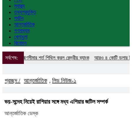
স্বাস্থ্য
তথ্যপ্রযুক্তি
পর্যটন
আন্তর্জাতিক
গণমাধ্যম
খেলাধুলা
বিনোদন
 গ্রাহক ঋণসীমার শর্ত শিথিল করল কেন্দ্রীয় ব্যাংক
সর্বশেষ:
আরও ৪ কোটি ডলার কিনলো 
প্রচ্ছদ /
আন্তর্জাতিক
লিড নিউজ-১
,
ভয়-সন্দেহ নিয়েই রাশিয়ার সঙ্গে মধ্য এশিয়ার জটিল সম্পর্ক
আন্তর্জাতিক ডেস্ক