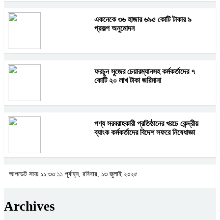
একনেকে ৩৬ হাজার ৬৯৫ কোটি টাকার ৯
প্রকল্প অনুমোদন
ফরচুন সুজের চেয়ারম্যানসহ কর্মকর্তাদের ৭
কোটি ২০ লাখ টাকা জরিমানা
পণ্য সরবরাহকারী প্রতিষ্ঠানের খরচে কেন্দ্রীয়
ব্যাংক কর্মকর্তাদের বিদেশ সফরে নিষেধাজ্ঞা
আপডেট সময় ১১:৩৩:১১ পূর্বাহ্ন, রবিবার, ১৩ জুলাই ২০২৫
Archives