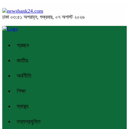
ঢাকা
০৩:৫১ অপরাহ্ন, শুক্রবার, ০৭ অগাস্ট ২০২৬
প্রচ্ছদ
জাতীয়
অর্থনীতি
শিক্ষা
স্বাস্থ্য
তথ্যপ্রযুক্তি