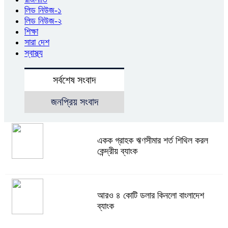
লিড নিউজ-১
লিড নিউজ-২
শিক্ষা
সারা দেশ
স্বাস্থ্য
সর্বশেষ সংবাদ
জনপ্রিয় সংবাদ
একক গ্রাহক ঋণসীমার শর্ত শিথিল করল
কেন্দ্রীয় ব্যাংক
আরও ৪ কোটি ডলার কিনলো বাংলাদেশ
ব্যাংক