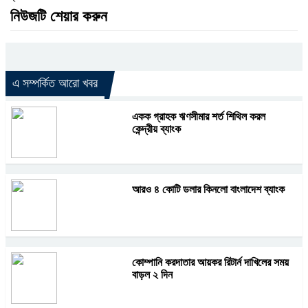
নিউজটি শেয়ার করুন
এ সম্পর্কিত আরো খবর
একক গ্রাহক ঋণসীমার শর্ত শিথিল করল
কেন্দ্রীয় ব্যাংক
আরও ৪ কোটি ডলার কিনলো বাংলাদেশ ব্যাংক
কোম্পানি করদাতার আয়কর রিটার্ন দাখিলের সময়
বাড়ল ২ দিন