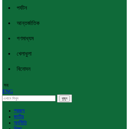
পর্যটন
আন্তর্জাতিক
গণমাধ্যম
খেলাধুলা
বিনোদন
সব
ENG
প্রচ্ছদ
জাতীয়
অর্থনীতি
শিক্ষা