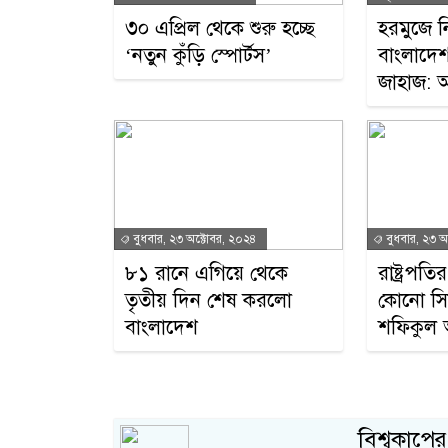
৩০ এপ্রিল থেকে শুরু হচ্ছে
হরমুজে ন
‘নতুন কুঁড়ি স্পোর্টস’
বাংলাদে
জাহাজ: 
বুধবার, ২৩ অক্টোবর, ২০২৪
বুধবার, ২৩ অ
৮১ রানে এগিয়ে থেকে
রাষ্ট্রপত
তৃতীয় দিন শেষ করলো
কোনো সিদ্ধ
বাংলাদেশ
শফিকুল
বিশ্বকাপে