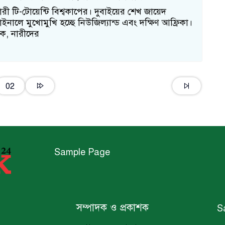
নারী টি-টোয়েন্টি বিশ্বকাপের। দুবাইয়ের শেখ জায়েদ
াইনালে মুখোমুখি হচ্ছে নিউজিল্যান্ড এবং দক্ষিণ আফ্রিকা।
ক, নারীদের
02
Sample Page
সম্পাদক ও প্রকাশক
S