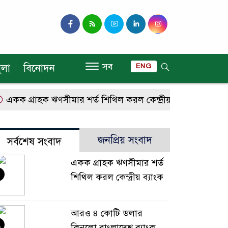
সব
ুলা
বিনোদন
ENG
ক গ্রাহক ঋণসীমার শর্ত শিথিল করল কেন্দ্রীয় ব্যাংক
আরও ৪ 
জনপ্রিয় সংবাদ
সর্বশেষ সংবাদ
একক গ্রাহক ঋণসীমার শর্ত
শিথিল করল কেন্দ্রীয় ব্যাংক
আরও ৪ কোটি ডলার
২
কিনলো বাংলাদেশ ব্যাংক