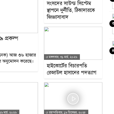
সংসদের সাউন্ড সিস্টেম
স্থাপনে দুর্নীতি, ঠিকাদারকে
জিজ্ঞাসাবাদ
 প্রকল্প
একনেক) আজ ৩৬ হাজার
মঙ্গলবার, ৩১ মার্চ, ২০২৬
ল্প অনুমোদন করেছে।
হাইকোর্টের বিচারপতি
রেজাউল হাসানের পদত্যাগ
২৬ মার্চ, ২০২৬
বৃহস্পতিবার, ১৯ ডিসেম্বর, ২০২৪