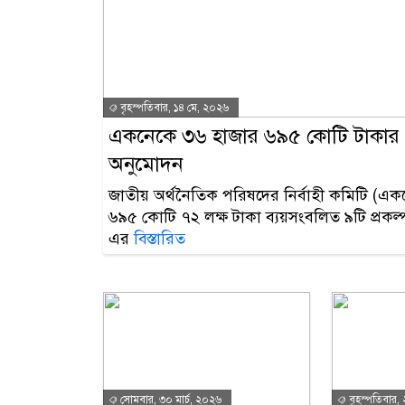
বৃহস্পতিবার, ১৪ মে, ২০২৬
একনেকে ৩৬ হাজার ৬৯৫ কোটি টাকার ৯
অনুমোদন
জাতীয় অর্থনৈতিক পরিষদের নির্বাহী কমিটি (
৬৯৫ কোটি ৭২ লক্ষ টাকা ব্যয়সংবলিত ৯টি প্রক
এর
বিস্তারিত
সোমবার, ৩০ মার্চ, ২০২৬
বৃহস্পতিবার, 