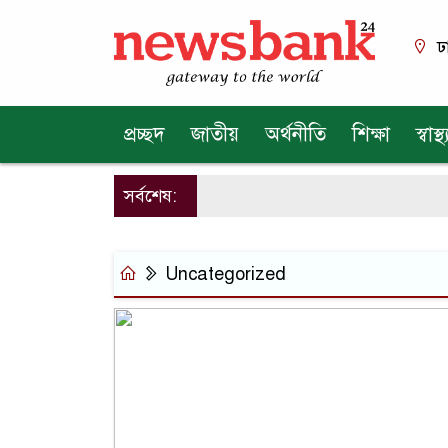
ঢ
প্রচ্ছদ
জাতীয়
অর্থনীতি
শিক্ষা
স্বাস্থ্
সর্বশেষ:
Uncategorized