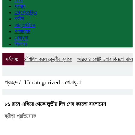
স্বাস্থ্য
তথ্যপ্রযুক্তি
পর্যটন
আন্তর্জাতিক
গণমাধ্যম
খেলাধুলা
বিনোদন
 শর্ত শিথিল করল কেন্দ্রীয় ব্যাংক
সর্বশেষ:
আরও ৪ কোটি ডলার কিনলো বাংলাদেশ ব্যা
প্রচ্ছদ /
Uncategorized
খেলাধুলা
,
৮১ রানে এগিয়ে থেকে তৃতীয় দিন শেষ করলো বাংলাদেশ
ক্রীড়া প্রতিবেদক