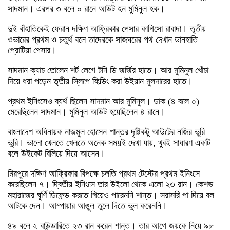
সাদমান। এরপর ৩ বলে ০ রানে আউট হন মুমিনুল হক।
দুই বাঁহাতিকেই ফেরান দক্ষিণ আফ্রিকার পেসার কাগিসো রাবাদা। তৃতীয়
ওভারের প্রথম ও চতুর্থ বলে তাদেরকে সাজঘরের পথ দেখান ডানহাতি
প্রোটিয়া পেসার।
সাদমান ক্যাচ তোলেন শর্ট লেগে টনি ডি জর্জির হাতে। আর মুমিনুল খোঁচা
দিয়ে ধরা পড়েন তৃতীয় স্লিপে ফিল্ডিং করা উইয়ান মুলদারের হাতে।
প্রথম ইনিংসেও ব্যর্থ ছিলেন সাদমান আর মুমিনুল। ডাক (৪ বলে ০)
মেরেছিলেন সাদমান। মুমিনুল আউট হয়েছিলেন ৪ রানে।
বাংলাদেশ অধিনায়ক নাজমুল হোসেন শান্তর দৃষ্টিকটু আউটের নজির ভুরি
ভুরি। ভালো খেলতে খেলতে অনেক সময়ই দেখা যায়, খুবই সাধারণ একটি
বলে উইকেট বিলিয়ে দিয়ে আসেন।
মিরপুরে দক্ষিণ আফ্রিকার বিপক্ষে চলতি প্রথম টেস্টের প্রথম ইনিংসে
করেছিলেন ৭। দ্বিতীয় ইনিংসে তার উইলো থেকে এলো ২৩ রান। কেশভ
মহারাজের ঘূর্ণি ডিফেন্ড করতে গিয়েও পারেননি শান্ত। সরাসরি পা দিয়ে বল
আটকে দেন। আম্পায়ার আঙুল তুলে দিতে ভুল করেননি।
৪৯ বলে ২ বাউন্ডারিতে ২৩ রান করেন শান্ত। তার আগে জয়কে নিয়ে ৯৮