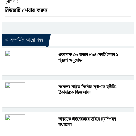
ট্যাগস :
নিউজটি শেয়ার করুন
এ সম্পর্কিত আরো খবর
একনেকে ৩৬ হাজার ৬৯৫ কোটি টাকার ৯
প্রকল্প অনুমোদন
সংসদের সাউন্ড সিস্টেম স্থাপনে দুর্নীতি,
ঠিকাদারকে জিজ্ঞাসাবাদ
ভারতকে টাইব্রেকারে হারিয়ে চ্যাম্পিয়ন
বাংলাদেশ