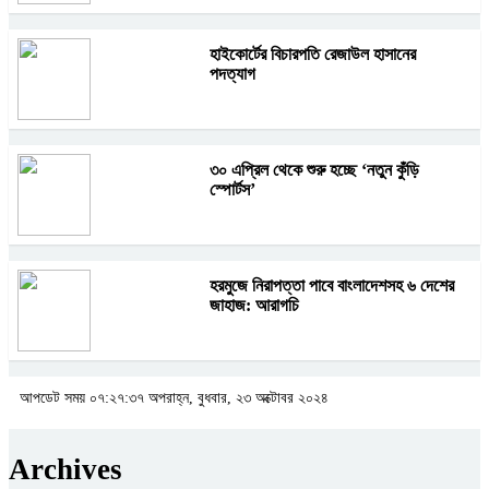
হাইকোর্টের বিচারপতি রেজাউল হাসানের
পদত্যাগ
৩০ এপ্রিল থেকে শুরু হচ্ছে ‘নতুন কুঁড়ি
স্পোর্টস’
হরমুজে নিরাপত্তা পাবে বাংলাদেশসহ ৬ দেশের
জাহাজ: আরাগচি
আপডেট সময় ০৭:২৭:৩৭ অপরাহ্ন, বুধবার, ২৩ অক্টোবর ২০২৪
Archives