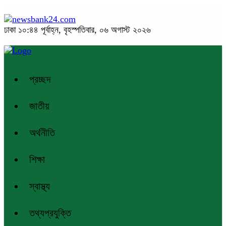
ঢাকা
১০:৪৪ পূর্বাহ্ন, বৃহস্পতিবার, ০৬ অগাস্ট ২০২৬
প্রচ্ছদ
জাতীয়
অর্থনীতি
শিক্ষা
স্বাস্থ্য
তথ্যপ্রযুক্তি