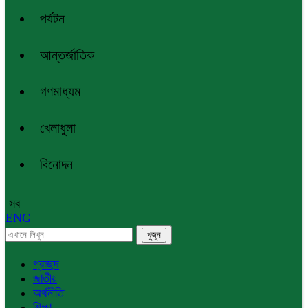
পর্যটন
আন্তর্জাতিক
গণমাধ্যম
খেলাধুলা
বিনোদন
সব
ENG
প্রচ্ছদ
জাতীয়
অর্থনীতি
শিক্ষা