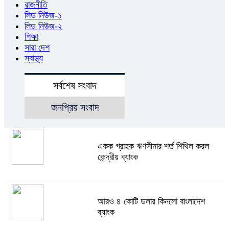
রাজনীতি
লিড নিউজ-১
লিড নিউজ-২
শিক্ষা
সারা দেশ
স্বাস্থ্য
সর্বশেষ সংবাদ
জনপ্রিয় সংবাদ
একক গ্রাহক ঋণসীমার শর্ত শিথিল করল
কেন্দ্রীয় ব্যাংক
আরও ৪ কোটি ডলার কিনলো বাংলাদেশ
ব্যাংক