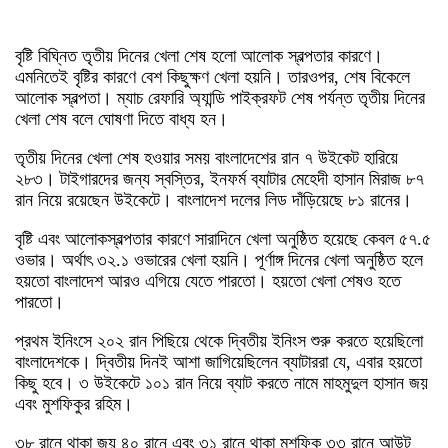
বৃষ্টি বিঘ্নিত তৃতীয় দিনের খেলা শেষ হলো আলোক স্বল্পতার কারণে।
এমনিতেই বৃষ্টির কারণে বেশ কিছুক্ষণ খেলা হয়নি। তারওপর, শেষ বিকেলে
আলোক স্বল্পতা। ম্যাচ রেফারি অ্যান্ডি পাইক্রফট শেষ পর্যন্ত তৃতীয় দিনের
খেলা শেষ বলে ঘোষণা দিতে বাধ্য হন।
তৃতীয় দিনের খেলা শেষ হওয়ার সময় বাংলাদেশের রান ৭ উইকেট হারিয়ে
২৮৩। টাইগারদের জন্য স্বস্তির, ইনফর্ম ব্যাটার মেহেদী হাসান মিরাজ ৮৭
রান নিয়ে রয়েছেন উইকেটে। বাংলাদেশ দলের লিড দাঁড়িয়েছে ৮১ রানের।
বৃষ্টি এবং আলোকস্বল্পতার কারণে সারাদিনে খেলা অনুষ্ঠিত হয়েছে কেবল ৫৭.৫
ওভার। অর্থাৎ ৩২.১ ওভারের খেলা হয়নি। পূর্ণাঙ্গ দিনের খেলা অনুষ্ঠিত হলে
হয়তো বাংলাদেশ আরও এগিয়ে যেতে পারতো। হয়তো খেলা শেষও হতে
পারতো।
প্রথম ইনিংসে ২০২ রান পিছিয়ে থেকে দ্বিতীয় ইনিংস শুরু করতে হয়েছিলো
বাংলাদেশকে। দ্বিতীয় দিনই আশা জাগিয়েছিলেন ব্যাটাররা যে, এবার হয়তো
কিছু হবে। ৩ উইকেটে ১০১ রান নিয়ে ব্যাট করতে নামে মাহমুদুল হাসান জয়
এবং মুশফিকুর রহিম।
৩৮ রানে থাকা জয় ৪০ রানে এবং ৩১ রানে থাকা মুশফিক ৩৩ রানে আউট