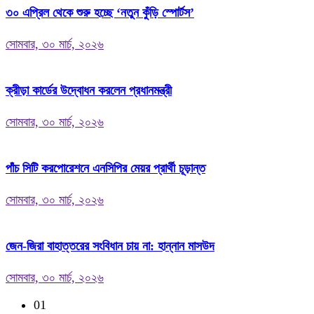
৩০ এপ্রিল থেকে শুরু হচ্ছে ‘নতুন কুঁড়ি স্পোর্টস’
সোমবার, ৩০ মার্চ, ২০২৬
ক্রীড়া কার্ডের উদ্বোধন করলেন প্রধানমন্ত্রী
সোমবার, ৩০ মার্চ, ২০২৬
পাঁচ সিটি করপোরেশনে এনসিপির মেয়র প্রার্থী চূড়ান্ত
সোমবার, ৩০ মার্চ, ২০২৬
জেন-জিরা বাহাত্তরের সংবিধান চায় না: হান্নান মাসউদ
সোমবার, ৩০ মার্চ, ২০২৬
01