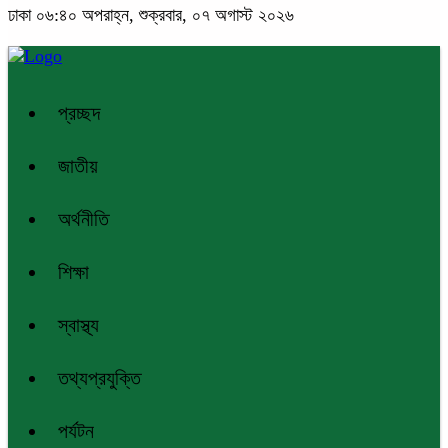
ঢাকা
০৬:৪০ অপরাহ্ন, শুক্রবার, ০৭ অগাস্ট ২০২৬
প্রচ্ছদ
জাতীয়
অর্থনীতি
শিক্ষা
স্বাস্থ্য
তথ্যপ্রযুক্তি
পর্যটন