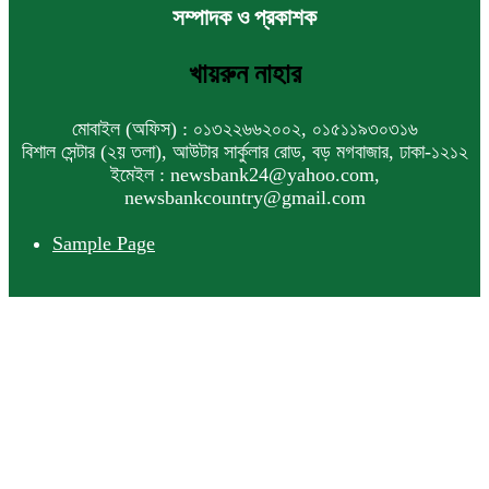
সম্পাদক ও প্রকাশক
খায়রুন নাহার
মোবাইল (অফিস) : ০১৩২২৬৬২০০২, ০১৫১১৯৩০৩১৬
বিশাল সেন্টার (২য় তলা), আউটার সার্কুলার রোড, বড় মগবাজার, ঢাকা-১২১২
ইমেইল : newsbank24@yahoo.com,
newsbankcountry@gmail.com
Sample Page