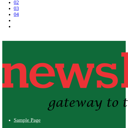
02
03
04
Sample Page