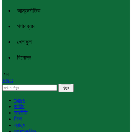
আন্তর্জাতিক
গণমাধ্যম
খেলাধুলা
বিনোদন
সব
ENG
প্রচ্ছদ
জাতীয়
অর্থনীতি
শিক্ষা
স্বাস্থ্য
তথ্যপ্রযুক্তি