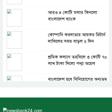
আরও ৪ কোটি ডলার কিনলো
বাংলাদেশ ব্যাংক
কোম্পানি করদাতার আয়কর রিটার্ন
দাখিলের সময় বাড়ল ২ দিন
শ্রমিক কল্যাণ তহবিলে ৩ কোটি ৭০
লাখ টাকা দিলো পদ্মা অয়েল
বাংলাদেশ হবে বিনিয়োগের অন্যতম
গন্তব্য: প্রধানমন্ত্রীর উপদেষ্টা
বিশ্বের ১০০ প্রভাবশালীর তালিকায়
ব্র্যাকের নির্বাহী পরিচালক আসিফ