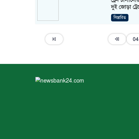
ট্রেন চালানো
দুই জোড়া ট্র
বিস্তারিত
04