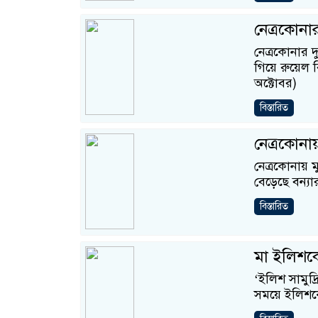
নেত্রকোনা
নেত্রকোনার দ
গিয়ে রুয়েল
অক্টোবর)
বিস্তারিত
নেত্রকোনায়
নেত্রকোনায় ম
বেড়েছে বন্যা
বিস্তারিত
মা ইলিশকে
‘ইলিশ সামুদ্
সময়ে ইলিশক