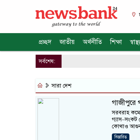
প্রচ্ছদ
জাতীয়
অর্থনীতি
শিক্ষা
স্বাস্থ্
সর্বশেষ:
সারা দেশ
গাজীপুরে গ
সরবরাহ কমে 
গ্যাস–সংকট দ
কোথাও আগু
বিস্তারিত