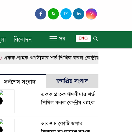
সব
ুলা
বিনোদন
ENG
কক গ্রাহক ঋণসীমার শর্ত শিথিল করল কেন্দ্রীয় ব্যাংক
আরও ৪ 
জনপ্রিয় সংবাদ
সর্বশেষ সংবাদ
একক গ্রাহক ঋণসীমার শর্ত
শিথিল করল কেন্দ্রীয় ব্যাংক
আরও ৪ কোটি ডলার
২
কিনলো বাংলাদেশ ব্যাংক