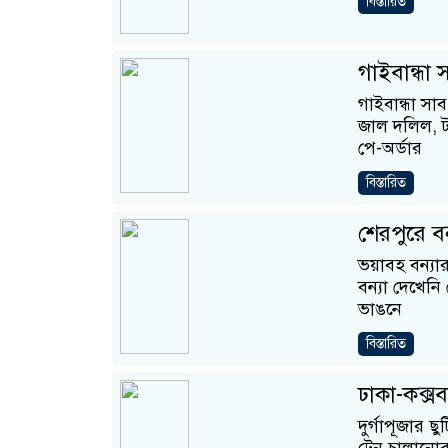
বিস্তারিত
গাইবান্ধা 
গাইবান্ধা সা
জাল দলিল, ট
পে-অর্ডার
বিস্তারিত
শেরপুরে বন
ভয়াবহ বন্য
বন্যা দেখেনি
ভাঙনে
বিস্তারিত
ঢাকা-কক্সব
দুর্গাপূজার ছ