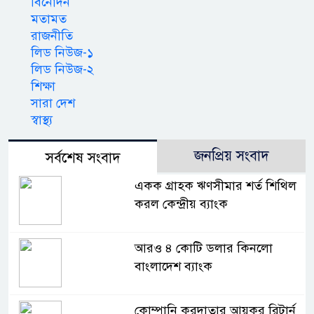
বিনোদন
মতামত
রাজনীতি
লিড নিউজ-১
লিড নিউজ-২
শিক্ষা
সারা দেশ
স্বাস্থ্য
জনপ্রিয় সংবাদ
সর্বশেষ সংবাদ
একক গ্রাহক ঋণসীমার শর্ত শিথিল
করল কেন্দ্রীয় ব্যাংক
আরও ৪ কোটি ডলার কিনলো
বাংলাদেশ ব্যাংক
কোম্পানি করদাতার আয়কর রিটার্ন