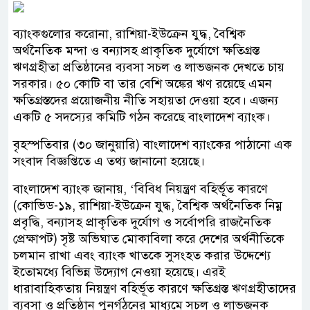
ব্যাংকগুলোর করোনা, রাশিয়া-ইউক্রেন যুদ্ধ, বৈশ্বিক
অর্থনৈতিক মন্দা ও বন্যাসহ প্রাকৃতিক দুর্যোগে ক্ষতিগ্রস্ত
ঋণগ্রহীতা প্রতিষ্ঠানের ব্যবসা সচল ও লাভজনক দেখতে চায়
সরকার। ৫০ কোটি বা তার বেশি অঙ্কের ঋণ রয়েছে এমন
ক্ষতিগ্রস্তদের প্রয়োজনীয় নীতি সহায়তা দেওয়া হবে। এজন্য
একটি ৫ সদস্যের কমিটি গঠন করেছে বাংলাদেশ ব্যাংক।
বৃহস্পতিবার (৩০ জানুয়ারি) বাংলাদেশ ব্যাংকের পাঠানো এক
সংবাদ বিজ্ঞপ্তিতে এ তথ্য জানানো হয়েছে।
বাংলাদেশ ব্যাংক জানায়, ‘বিবিধ নিয়ন্ত্রণ বহির্ভূত কারণে
(কোভিড-১৯, রাশিয়া-ইউক্রেন যুদ্ধ, বৈশ্বিক অর্থনৈতিক নিম্ন
প্রবৃদ্ধি, বন্যাসহ প্রাকৃতিক দুর্যোগ ও সর্বোপরি রাজনৈতিক
প্রেক্ষাপট) সৃষ্ট অভিঘাত মোকাবিলা করে দেশের অর্থনীতিকে
চলমান রাখা এবং ব্যাংক খাতকে সুসংহত করার উদ্দেশ্যে
ইতোমধ্যে বিভিন্ন উদ্যোগ নেওয়া হয়েছে। এরই
ধারাবাহিকতায় নিয়ন্ত্রণ বহির্ভূত কারণে ক্ষতিগ্রস্ত ঋণগ্রহীতাদের
ব্যবসা ও প্রতিষ্ঠান পুনর্গঠনের মাধ্যমে সচল ও লাভজনক