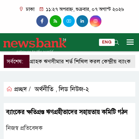
ঢাকা
১১:২৭ অপরাহ্ন, শুক্রবার, ০৭ অগাস্ট ২০২৬
ENG
সর্বশেষ:
একক গ্রাহক ঋণসীমার শর্ত শিথিল করল কেন্দ্রীয় ব্যাংক
আ
প্রচ্ছদ /
অর্থনীতি
লিড নিউজ-২
,
ব্যাংকের ক্ষতিগ্রস্ত ঋণগ্রহীতাদের সহায়তায় কমিটি গঠন
নিজস্ব প্রতিবেদক