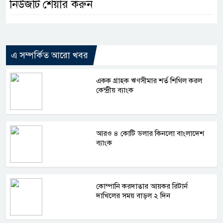
নিউজটি শেয়ার করুন
এ সম্পর্কিত আরো খবর
একক গ্রাহক ঋণসীমার শর্ত শিথিল করল
কেন্দ্রীয় ব্যাংক
আরও ৪ কোটি ডলার কিনলো বাংলাদেশ
ব্যাংক
কোম্পানি করদাতার আয়কর রিটার্ন
দাখিলের সময় বাড়ল ২ দিন