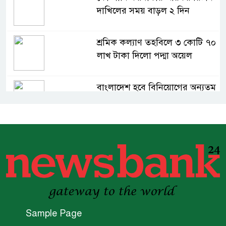
দাখিলের সময় বাড়ল ২ দিন
শ্রমিক কল্যাণ তহবিলে ৩ কোটি ৭০
লাখ টাকা দিলো পদ্মা অয়েল
বাংলাদেশ হবে বিনিয়োগের অন্যতম
গন্তব্য: প্রধানমন্ত্রীর উপদেষ্টা
বিশ্বের ১০০ প্রভাবশালীর তালিকায়
ব্র্যাকের নির্বাহী পরিচালক আসিফ
সালেহ
একনেকে ৩৬ হাজার ৬৯৫ কোটি
টাকার ৯ প্রকল্প অনুমোদন
Sample Page