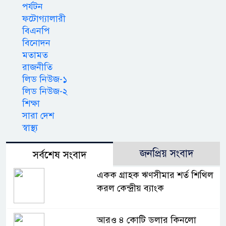
পর্যটন
ফটোগ্যালারী
বিএনপি
বিনোদন
মতামত
রাজনীতি
লিড নিউজ-১
লিড নিউজ-২
শিক্ষা
সারা দেশ
স্বাস্থ্য
জনপ্রিয় সংবাদ
সর্বশেষ সংবাদ
একক গ্রাহক ঋণসীমার শর্ত শিথিল
করল কেন্দ্রীয় ব্যাংক
আরও ৪ কোটি ডলার কিনলো