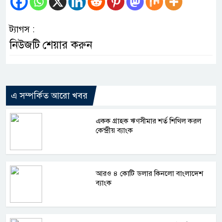
ট্যাগস :
নিউজটি শেয়ার করুন
এ সম্পর্কিত আরো খবর
একক গ্রাহক ঋণসীমার শর্ত শিথিল করল
কেন্দ্রীয় ব্যাংক
আরও ৪ কোটি ডলার কিনলো বাংলাদেশ
ব্যাংক