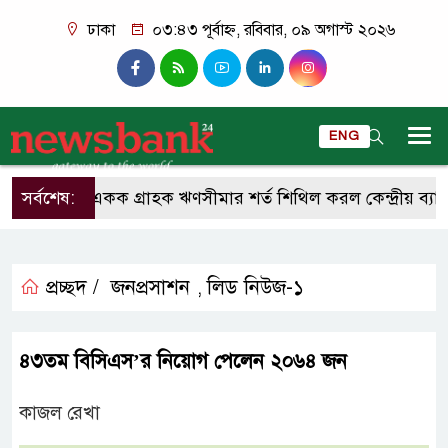
ঢাকা
০৩:৪৩ পূর্বাহ্ন, রবিবার, ০৯ অগাস্ট ২০২৬
ENG
সর্বশেষ:
একক গ্রাহক ঋণসীমার শর্ত শিথিল করল কেন্দ্রীয় ব্যাংক
প্রচ্ছদ /
জনপ্রসাশন
লিড নিউজ-১
,
৪৩তম বিসিএস’র নিয়োগ পেলেন ২০৬৪ জন
কাজল রেখা