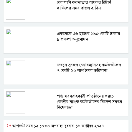
কোম্পানি করদাতার আয়কর রিটার্ন
দাখিলের সময় বাড়ল ২ দিন
একনেকে ৩৬ হাজার ৬৯৫ কোটি টাকার
৯ প্রকল্প অনুমোদন
ফরচুন সুজের চেয়ারম্যানসহ কর্মকর্তাদের
৭ কোটি ২০ লাখ টাকা জরিমানা
পণ্য সরবরাহকারী প্রতিষ্ঠানের খরচে
কেন্দ্রীয় ব্যাংক কর্মকর্তাদের বিদেশ সফরে
নিষেধাজ্ঞা
আপডেট সময় ১২:১০:০০ অপরাহ্ন, বুধবার, ১৬ অক্টোবর ২০২৪