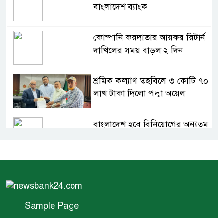
বাংলাদেশ ব্যাংক
কোম্পানি করদাতার আয়কর রিটার্ন
দাখিলের সময় বাড়ল ২ দিন
শ্রমিক কল্যাণ তহবিলে ৩ কোটি ৭০
লাখ টাকা দিলো পদ্মা অয়েল
বাংলাদেশ হবে বিনিয়োগের অন্যতম
গন্তব্য: প্রধানমন্ত্রীর উপদেষ্টা
বিশ্বের ১০০ প্রভাবশালীর তালিকায়
ব্র্যাকের নির্বাহী পরিচালক আসিফ
সালেহ
Sample Page