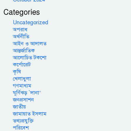
Categories
Uncategorized
অপরাধ
অর্থনীতি
আইন ও আদালত
আন্তর্জাতিক
আলোচিত টকশো
কর্পোরেট
কৃষি
খেলাধুলা
গণমাধ্যম
ঘূর্ণিঝড় `দানা’
জনপ্রসাশন
জাতীয়
জামায়াত ইসলাম
তথ্যপ্রযুক্তি
পরিবেশ