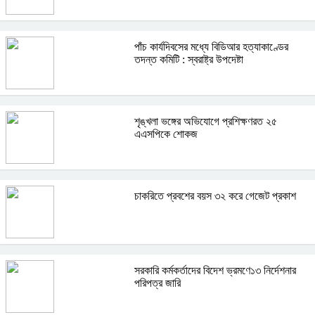
পাঁচ কার্যদিবসের মধ্যে বিডিআর হত্যাকাণ্ডের
তদন্ত কমিটি : স্বরাষ্ট্র উপদেষ্টা
শৃঙ্খলা ভঙ্গের অভিযোগে প্রশিক্ষণরত ২৫
এএসপিকে শোকজ
চাকরিতে প্রবশের বয়স ৩২ করে গেজেট প্রকাশ
সরকারি কর্মকর্তাদের বিদেশ ভ্রমণে১৩ নির্দেশনার
পরিপত্র জারি