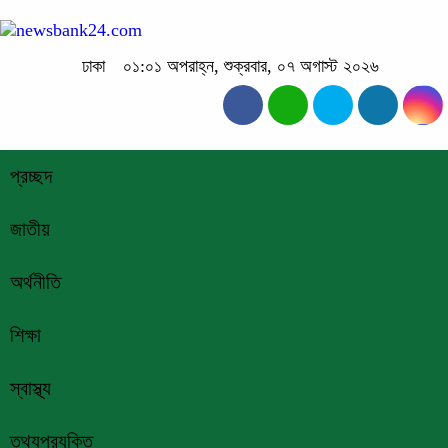
ঢাকা
০১:০১ অপরাহ্ন, শুক্রবার, ০৭ অগাস্ট ২০২৬
প্রচ্ছদ
জাতীয়
অর্থনীতি
শিক্ষা
স্বাস্থ্য
তথ্যপ্রযুক্তি