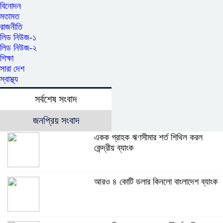
বিনোদন
মতামত
রাজনীতি
লিড নিউজ-১
লিড নিউজ-২
শিক্ষা
সারা দেশ
স্বাস্থ্য
সর্বশেষ সংবাদ
জনপ্রিয় সংবাদ
একক গ্রাহক ঋণসীমার শর্ত শিথিল করল
কেন্দ্রীয় ব্যাংক
আরও ৪ কোটি ডলার কিনলো বাংলাদেশ ব্যাংক