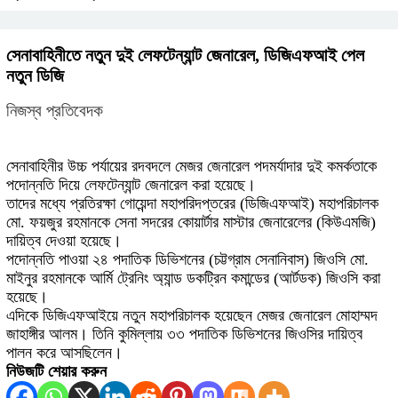
সেনাবাহিনীতে নতুন দুই লেফটেন্যান্ট জেনারেল, ডিজিএফআই পেল
নতুন ডিজি
নিজস্ব প্রতিবেদক
সেনাবাহিনীর উচ্চ পর্যায়ের রদবদলে মেজর জেনারেল পদমর্যাদার দুই কমর্কতাকে
পদোন্নতি দিয়ে লেফটেন্যান্ট জেনারেল করা হয়েছে।
তাদের মধ্যে প্রতিরক্ষা গোয়েন্দা মহাপরিদপ্তরের (ডিজিএফআই) মহাপরিচালক
মো. ফয়জুর রহমানকে সেনা সদরের কোয়ার্টার মাস্টার জেনারেলের (কিউএমজি)
দায়িত্ব দেওয়া হয়েছে।
পদোন্নতি পাওয়া ২৪ পদাতিক ডিভিশনের (চট্টগ্রাম সেনানিবাস) জিওসি মো.
মাইনুর রহমানকে আর্মি ট্রেনিং অ্যান্ড ডকট্রিন কমান্ডের (আর্টডক) জিওসি করা
হয়েছে।
এদিকে ডিজিএফআইয়ে নতুন মহাপরিচালক হয়েছেন মেজর জেনারেল মোহাম্মদ
জাহাঙ্গীর আলম। তিনি কুমিল্লায় ৩৩ পদাতিক ডিভিশনের জিওসির দায়িত্ব
পালন করে আসছিলেন।
নিউজটি শেয়ার করুন