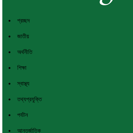
প্রচ্ছদ
জাতীয়
অর্থনীতি
শিক্ষা
স্বাস্থ্য
তথ্যপ্রযুক্তি
পর্যটন
আন্তর্জাতিক