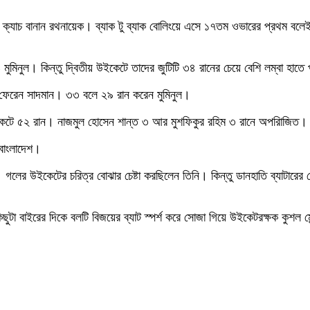
ক্যাচ বানান রথনায়েক। ব্যাক টু ব্যাক বোলিংয়ে এসে ১৭তম ওভারের প্রথম বলেই 
ুমিনুল। কিন্তু দ্বিতীয় উইকেটে তাদের জুটিটি ৩৪ রানের চেয়ে বেশি লম্বা হাতে
 ফেরেন সাদমান। ৩৩ বলে ২৯ রান করেন মুমিনুল।
কেটে ৫২ রান। নাজমুল হোসেন শান্ত ৩ আর মুশফিকুর রহিম ৩ রানে অপরািজিত।
 বাংলাদেশ।
িজয়। গলের উইকেটের চরিত্র বোঝার চেষ্টা করছিলেন তিনি। কিন্তু ডানহাতি ব্যাটার
 কিছুটা বাইরের দিকে বলটি বিজয়ের ব্যাট স্পর্শ করে সোজা গিয়ে উইকেটরক্ষক কুশ