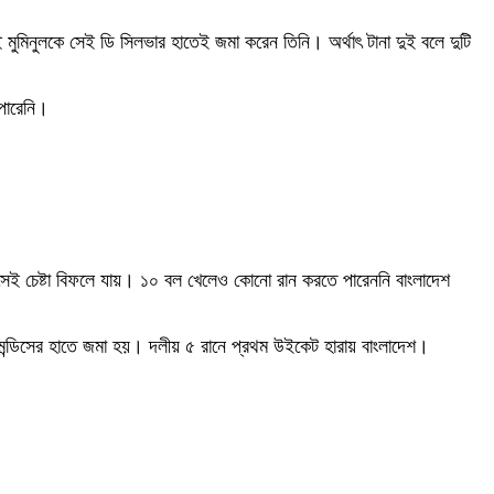
মুমিনুলকে সেই ডি সিলভার হাতেই জমা করেন তিনি। অর্থাৎ টানা দুই বলে দুটি
 পারেনি।
ের সেই চেষ্টা বিফলে যায়। ১০ বল খেলেও কোনো রান করতে পারেননি বাংলাদেশ
ল মেন্ডিসের হাতে জমা হয়। দলীয় ৫ রানে প্রথম উইকেট হারায় বাংলাদেশ।