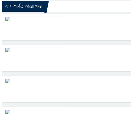
এ সম্পর্কিত আরো খবর