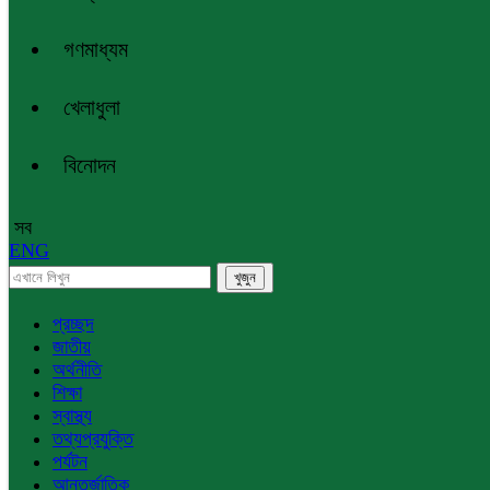
গণমাধ্যম
খেলাধুলা
বিনোদন
সব
ENG
প্রচ্ছদ
জাতীয়
অর্থনীতি
শিক্ষা
স্বাস্থ্য
তথ্যপ্রযুক্তি
পর্যটন
আন্তর্জাতিক