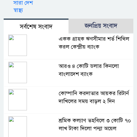
সারা দেশ
স্বাস্থ্য
জনপ্রিয় সংবাদ
সর্বশেষ সংবাদ
একক গ্রাহক ঋণসীমার শর্ত শিথিল
করল কেন্দ্রীয় ব্যাংক
আরও ৪ কোটি ডলার কিনলো
বাংলাদেশ ব্যাংক
কোম্পানি করদাতার আয়কর রিটার্ন
দাখিলের সময় বাড়ল ২ দিন
শ্রমিক কল্যাণ তহবিলে ৩ কোটি ৭০
লাখ টাকা দিলো পদ্মা অয়েল