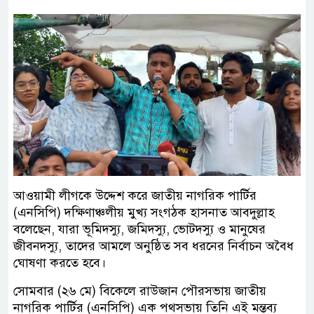
আওয়ামী লীগকে উদ্দেশ করে জাতীয় নাগরিক পার্টির
(এনসিপি) দক্ষিণাঞ্চলীয় মুখ্য সংগঠক হাসনাত আবদুল্লাহ
বলেছেন, যারা ভূমিদস্যু, জমিদস্যু, ভোটদস্যু ও মানুষের
জীবনদস্যু, তাদের আমলে অনুষ্ঠিত সব ধরনের নির্বাচন অবৈধ
ঘোষণা করতে হবে।
সোমবার (২৬ মে) বিকেলে রাউজান পৌরসভায় জাতীয়
নাগরিক পার্টির (এনসিপি) এক পথসভায় তিনি এই মন্তব্য