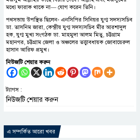
মধ্যে ফারাক থাকে না— যোগ করেন তিনি।
পথসভায় উপস্থিত ছিলেন- এনসিপির সিনিয়র যুগ্ম সদস্যসচিব
ডা. তাসনিম জারা, কেন্দ্রীয় যুগ্ম সদস্যসচিব মীর আরশাদুল
হক, যুগ্ম মুখ্য সংগঠক ডা. মাহমুদা আলম মিতু, চট্টগ্রাম
মহানগর, চট্টগ্রাম জেলা ও অঞ্চলের তত্ত্বাবধায়ক জোবায়েরুল
হাসান আরিফ প্রমুখ।
নিউজটি শেয়ার করুন
ট্যাগস :
নিউজটি শেয়ার করুন
এ সম্পর্কিত আরো খবর