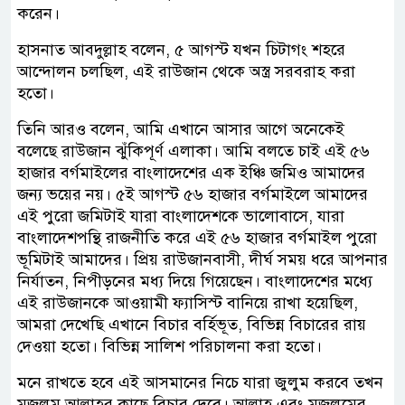
করেন।
হাসনাত আবদুল্লাহ বলেন, ৫ আগস্ট যখন চিটাগং শহরে
আন্দোলন চলছিল, এই রাউজান থেকে অস্ত্র সরবরাহ করা
হতো।
তিনি আরও বলেন, আমি এখানে আসার আগে অনেকেই
বলেছে রাউজান ঝুঁকিপূর্ণ এলাকা। আমি বলতে চাই এই ৫৬
হাজার বর্গমাইলের বাংলাদেশের এক ইঞ্চি জমিও আমাদের
জন্য ভয়ের নয়। ৫ই আগস্ট ৫৬ হাজার বর্গমাইলে আমাদের
এই পুরো জমিটাই যারা বাংলাদেশকে ভালোবাসে, যারা
বাংলাদেশপন্থি রাজনীতি করে এই ৫৬ হাজার বর্গমাইল পুরো
ভূমিটাই আমাদের। প্রিয় রাউজানবাসী, দীর্ঘ সময় ধরে আপনার
নির্যাতন, নিপীড়নের মধ্য দিয়ে গিয়েছেন। বাংলাদেশের মধ্যে
এই রাউজানকে আওয়ামী ফ্যাসিস্ট বানিয়ে রাখা হয়েছিল,
আমরা দেখেছি এখানে বিচার বর্হিভূত, বিভিন্ন বিচারের রায়
দেওয়া হতো। বিভিন্ন সালিশ পরিচালনা করা হতো।
মনে রাখতে হবে এই আসমানের নিচে যারা জুলুম করবে তখন
মজলুম আল্লাহর কাছে বিচার দেবে। আল্লাহ এবং মজলুমের