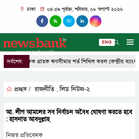
ঢাকা
০৪:৫৯ পূর্বাহ্ন, শনিবার, ০৮ অগাস্ট ২০২৬
ENG
সর্বশেষ:
একক গ্রাহক ঋণসীমার শর্ত শিথিল করল কেন্দ্রীয় ব্যাংক
প্রচ্ছদ /
রাজনীতি
লিড নিউজ-২
,
আ. লীগ আমলের সব নির্বাচন অবৈধ ঘোষণা করতে হবে
: হাসনাত আবদুল্লাহ
নিজস্ব প্রতিবেদক