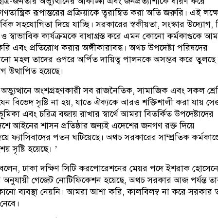
ত্র-জনতার অভ্যুত্থানের আকাঙ্ক্ষা এবং জনপ্রত্যাশাকে ধারণ করে
ণতান্ত্রিক রূপান্তরের প্রক্রিয়াকে ত্বরান্বিত করা অতি জরুরি। এই লক্ষ্
িক সহযোগিতা দিয়ে যাচ্ছি। সরকারের স্বকীয়তা, সংস্কার উদ্যোগ, 
র্বাচন ও স্বাভাবিক কার্যক্রমকে বাধাগ্রস্ত করে এমন কোনো কর্মকাণ্ডকে 
রি এবং প্রতিরোধ করার অঙ্গীকারাবদ্ধ। অথচ উপদেষ্টা পরিষদের
ো মহল তাদের ওপরে অর্পিত দায়িত্ব পালনকে অসম্ভব করে তুলছে ম
োগ উত্থাপিত হয়েছে।
 অভ্যুত্থানে অংশগ্রহণকারী সব রাজনৈতিক, সামাজিক এবং সকল শ্রে
 যেন বিভেদ সৃষ্টি না হয়, যাতে ঐক্যকে আরও শক্তিশালী করা যায় সেজ
মিকা এবং চরিত্র বজায় রাখার স্বার্থে আমরা বিতর্কিত উপদেষ্টাদের
শে আইনের শাসন প্রতিষ্ঠার জন্যই এদেশের জনগণ রক্ত দিয়ে
দিয়ে ফ্যাসিবাদের পতন ঘটিয়েছে। অথচ সরকারের সাম্প্রতিক কর্মকাণ্ড
 সৃষ্টি হয়েছে। ’
বলেন, ঢাকা দক্ষিণ সিটি করপোরেশনের মেয়র পদে ইশরাক হোসেন
 অনুযায়ী গেজেট নোটিফিকেশন হয়েছে, অথচ সরকার আজ পর্যন্ত তা
কোনো ব্যবস্থা নেয়নি। আমরা আশা করি, কালবিলম্ব না করে সরকার 
 নেবে।