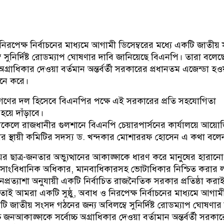
ও নিরপেক্ষ নির্বাচনের মাধ্যমে আগামী ডিসেম্বরের মধ্যে একটি জাতীয়
ে সুনির্দিষ্ট রোডম্যাপ ঘোষণার দাবি জানিয়েছে বিএনপি। তারা বলেছ
চ অগ্রাধিকার দেওয়া বর্তমান অন্তর্বর্তী সরকারের প্রধানতম এজেন্ডা হও
নে করে।
গণের দল হিসেবে বিএনপির পক্ষে এই সরকারের প্রতি সহযোগিতা
হয়ে দাঁড়াবে।
বিকেলে রাজধানীর গুলশানে বিএনপি চেয়ারপার্সনের কার্যালয়ে আয়ো
ের স্থায়ী কমিটির সদস্য ড. খন্দকার মোশাররফ হোসেন এ কথা বলে
র ছাত্র-জনতার অভ্যুত্থানের আকাঙ্ক্ষাকে ধারণ করে মানুষের হারানো
, সাংবিধানিক অধিকার, মানবাধিকারসহ ভোটাধিকার নিশ্চিত করার লক্
প্রত্যাশা অনুযায়ী একটি নির্বাচিত রাজনৈতিক সরকার প্রতিষ্ঠা কর
র। তাই আমরা একটি সুষ্ঠু, অবাধ ও নিরপেক্ষ নির্বাচনের মাধ্যমে আগাম
কটি জাতীয় সংসদ গঠনের জন্য অবিলম্বে সুনির্দিষ্ট রোডম্যাপ ঘোষণার
্চ জনআকাঙ্ক্ষাকে সর্বোচ্চ অগ্রাধিকার দেওয়া বর্তামান অন্তর্বর্তী সরকা