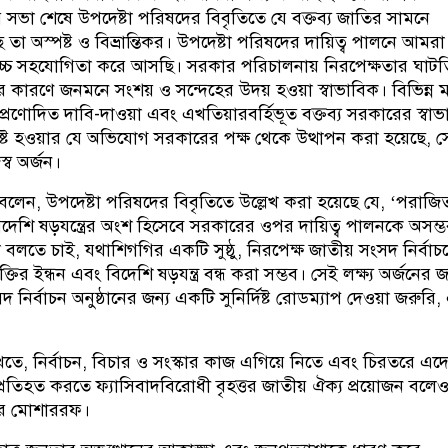
সভা শেষে উপদেষ্টা পরিষদের বিবৃতিতে যে বক্তব্য জাতির সামনে
তা অস্পষ্ট ও বিভ্রান্তিকর। উপদেষ্টা পরিষদের দায়িত্ব পালনে আমরা
বোচ্চ সহযোগিতা করে আসছি। সরকার পরিচালনায় নিরপেক্ষতার ঘাট
ার কারণে জনমনে সংশয় ও সন্দেহের উদয় হওয়া স্বাভাবিক। বিভিন্ন
যপ্রণোদিত দাবি-দাওয়া এবং এখতিয়ারবর্হিভূত বক্তব্য সরকারের স্বা
্ট হওয়ার যে অভিযোগ সরকারের পক্ষ থেকে উত্থাপন করা হয়েছে, স
্ব অর্জন।
লেন, উপদেষ্টা পরিষদের বিবৃতিতে উল্লেখ করা হয়েছে যে, ‘পরাজি
বিদেশি ষড়যন্ত্রের অংশ হিসেবে সরকারের ওপর দায়িত্ব পালনকে অসম্
বলতে চাই, যথাশিগগির একটি সুষ্ঠু, নিরপেক্ষ জাতীয় সংসদ নির্বাচ
ির ইন্ধন এবং বিদেশি ষড়যন্ত্র বন্ধ করা সম্ভব। সেই লক্ষ্য অর্জনের জ
 নির্বাচন অনুষ্ঠানের জন্য একটি সুনির্দিষ্ট রোডম্যাপ দেওয়া জরুরি,
খতে, নির্বাচন, বিচার ও সংস্কার কাজ এগিয়ে নিতে এবং চিরতরে এদ
্রতিহত করতে ফ্যাসিবাদবিরোধী বৃহত্তর জাতীয় ঐক্য প্রয়োজন বলে
কার মোশাররফ।