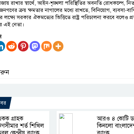
জায় রাখার স্বার্থে, আইন-শৃঙ্খলা পরিস্থিতির অবনতি রোধকল্পে, নিত্
্য জনগণের ক্রয় ক্ষমতার নাগালের মধ্যে রাখতে, বিনিয়োগ, ব্যবসা-বাণ
ক্ষ্যে সরকার ঐকমত্যের ভিত্তিতে রাষ্ট্র পরিচালনা করবে বলেও প্রত
ির এই নেতা।
ন
করুন
খবর
কক গ্রাহক
আরও ৪ কোটি ড
ণসীমার শর্ত শিথিল
কিনলো বাংলাদে
রল কেন্দ্রীয় ব্যাংক
ব্যাংক