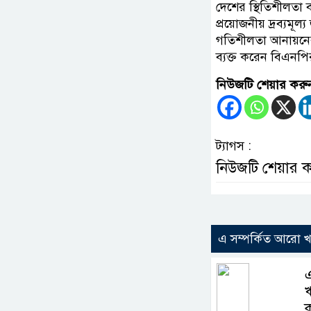
দেশের স্থিতিশীলতা ব
প্রয়োজনীয় দ্রব্যমূল
গতিশীলতা আনায়নের ল
ব্যক্ত করেন বিএনপ
নিউজটি শেয়ার করু
ট্যাগস :
নিউজটি শেয়ার 
এ সম্পর্কিত আরো 
এ
ঋ
ক