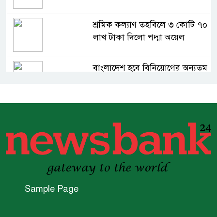
শ্রমিক কল্যাণ তহবিলে ৩ কোটি ৭০
লাখ টাকা দিলো পদ্মা অয়েল
বাংলাদেশ হবে বিনিয়োগের অন্যতম
গন্তব্য: প্রধানমন্ত্রীর উপদেষ্টা
বিশ্বের ১০০ প্রভাবশালীর তালিকায়
ব্র্যাকের নির্বাহী পরিচালক আসিফ
সালেহ
একনেকে ৩৬ হাজার ৬৯৫ কোটি
টাকার ৯ প্রকল্প অনুমোদন
Sample Page
ইসলামী ব্যাংকের বোর্ড সভা অনুষ্ঠিত