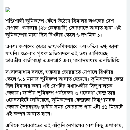
শক্তিশালী ভূমিকম্পে কেঁপে উঠেছে হিমালয় অঞ্চলের দেশ
নেপাল। শুক্রবার (২৮ ফেব্রুয়ারি) ভোররাতে আঘাত হানা এই
ভূমিকম্পের মাত্রা ছিল রিখটার স্কেলে ৬ দশমিক ১।
অবশ্য কম্পনের জেরে তাৎক্ষণিকভাবে ক্ষয়ক্ষতির তথ্য জানা
যায়নি। শুক্রবার পৃথক প্রতিবেদনে এই তথ্য জানিয়েছে
ভারতীয় বার্তাসংস্থা এএনআই এবং সংবাদমাধ্যম এনডিটিভি।
সংবাদমাধ্যম বলছে, শুক্রবার ভোররাতে নেপালে রিখটার
স্কেলে ৬.১ মাত্রার ভূমিকম্প আঘাত হেনেছে। ভূমিকম্পের কেন্দ্র
ছিল হিমালয় কন্যা এই দেশটির মধ্যাঞ্চলীয় সিন্ধুপালচক
জেলায়। জাতীয় ভূমিকম্প পর্যবেক্ষণ ও গবেষণা কেন্দ্র তার
ওয়েবসাইটে জানিয়েছে, ভূমিকম্পের কেন্দ্রস্থল সিন্ধুপালচক
জেলার ভৈরবকুণ্ডে স্থানীয় সময় ভোররাত প্রায় ২টা ৫১ মিনেটে
এই কম্পন আঘাত হানে।
এদিকে ভোররাতের এই ঝাঁকুনি নেপালের বেশ কিছু এলাকায়,