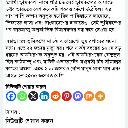
‘গোর্খা ভূমিকম্প’ নামে পরিচিত সেই ভূমিকম্পের আঘাতে
উত্তর ভারতের বেশ কয়েকটি শহরও কেঁপে উঠেছিল। এর
পাশাপাশি কম্পন অনুভূত হয়েছিল পাকিস্তানের লাহোরে,
তিব্বতের লাসা এবং বাংলাদেশের ঢাকাতেও। সেই ভূমিকম্পের
পর কাঠমান্ডু আন্তর্জাতিক বিমানবন্দর বন্ধ করে দেওয়া হয়।
এছাড়া ওই ভূমিকম্পে মাউন্ট এভারেস্টে তুষারপাতের ঘটনা
ঘটে। এতে ২২ জনের মৃত্যু হয়। পরে একই বছরের ১২ মে বড়
ধরনের আফটারশক অনুভূত হয়। এই আফটারশকের কেন্দ্রস্থল
ছিল কাঠমান্ডু এবং মাউন্ট এভারেস্টের মধ্যবর্তী চীন সীমান্তের
কাছের অঞ্চল। এতে ২০০ জনেরও বেশি মানুষ মারা যান এবং
আহত হন ২৫০০ জনেরও বেশি।
নিউজটি শেয়ার করুন
ট্যাগস :
নিউজটি শেয়ার করুন