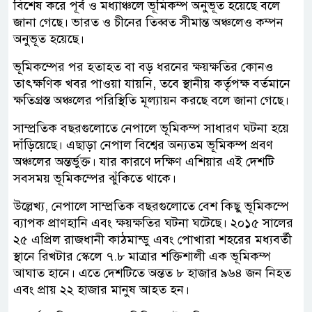
বিশেষ করে পূর্ব ও মধ্যাঞ্চলে ভূমিকম্প অনুভূত হয়েছে বলে
জানা গেছে। ভারত ও চীনের তিব্বত সীমান্ত অঞ্চলেও কম্পন
অনুভূত হয়েছে।
ভূমিকম্পের পর হতাহত বা বড় ধরনের ক্ষয়ক্ষতির কোনও
তাৎক্ষণিক খবর পাওয়া যায়নি, তবে স্থানীয় কর্তৃপক্ষ বর্তমানে
ক্ষতিগ্রস্ত অঞ্চলের পরিস্থিতি মূল্যায়ন করছে বলে জানা গেছে।
সাম্প্রতিক বছরগুলোতে নেপালে ভূমিকম্প সাধারণ ঘটনা হয়ে
দাঁড়িয়েছে। এছাড়া নেপাল বিশ্বের অন্যতম ভূমিকম্প প্রবণ
অঞ্চলের অন্তর্ভুক্ত। যার কারণে দক্ষিণ এশিয়ার এই দেশটি
সবসময় ভূমিকম্পের ঝুঁকিতে থাকে।
উল্লেখ্য, নেপালে সাম্প্রতিক বছরগুলোতে বেশ কিছু ভূমিকম্পে
ব্যাপক প্রাণহানি এবং ক্ষয়ক্ষতির ঘটনা ঘটেছে। ২০১৫ সালের
২৫ এপ্রিল রাজধানী কাঠমান্ডু এবং পোখারা শহরের মধ্যবর্তী
স্থানে রিখটার স্কেলে ৭.৮ মাত্রার শক্তিশালী এক ভূমিকম্প
আঘাত হানে। এতে দেশটিতে অন্তত ৮ হাজার ৯৬৪ জন নিহত
এবং প্রায় ২২ হাজার মানুষ আহত হন।