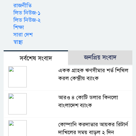
রাজনীতি
লিড নিউজ-১
লিড নিউজ-২
শিক্ষা
সারা দেশ
স্বাস্থ্য
জনপ্রিয় সংবাদ
সর্বশেষ সংবাদ
একক গ্রাহক ঋণসীমার শর্ত শিথিল
করল কেন্দ্রীয় ব্যাংক
আরও ৪ কোটি ডলার কিনলো
বাংলাদেশ ব্যাংক
কোম্পানি করদাতার আয়কর রিটার্ন
দাখিলের সময় বাড়ল ২ দিন