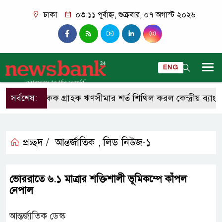
ঢাকা
০৩:১১ পূর্বাহ্ন, শুক্রবার, ০৭ অগাস্ট ২০২৬
ENG
সর্বশেষ:
একক গ্রাহক ঋণসীমার শর্ত শিথিল করল কেন্দ্রীয় ব্যাংক
প্রচ্ছদ /
আন্তর্জাতিক
লিড নিউজ-১
,
ভোররাতে ৬.১ মাত্রার শক্তিশালী ভূমিকম্পে কাঁপল
নেপাল
আন্তর্জাতিক ডেস্ক