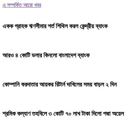
এ সম্পর্কিত আরো খবর
একক গ্রাহক ঋণসীমার শর্ত শিথিল করল কেন্দ্রীয় ব্যাংক
আরও ৪ কোটি ডলার কিনলো বাংলাদেশ ব্যাংক
কোম্পানি করদাতার আয়কর রিটার্ন দাখিলের সময় বাড়ল ২ দিন
শ্রমিক কল্যাণ তহবিলে ৩ কোটি ৭০ লাখ টাকা দিলো পদ্মা অয়েল