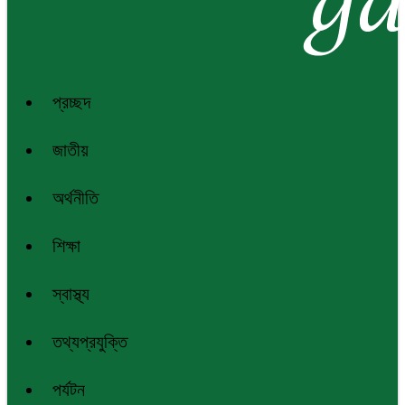
প্রচ্ছদ
জাতীয়
অর্থনীতি
শিক্ষা
স্বাস্থ্য
তথ্যপ্রযুক্তি
পর্যটন