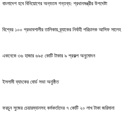
বাংলাদেশ হবে বিনিয়োগের অন্যতম গন্তব্য: প্রধানমন্ত্রীর উপদেষ্টা
বিশ্বের ১০০ প্রভাবশালীর তালিকায় ব্র্যাকের নির্বাহী পরিচালক আসিফ সালেহ
একনেকে ৩৬ হাজার ৬৯৫ কোটি টাকার ৯ প্রকল্প অনুমোদন
ইসলামী ব্যাংকের বোর্ড সভা অনুষ্ঠিত
ফরচুন সুজের চেয়ারম্যানসহ কর্মকর্তাদের ৭ কোটি ২০ লাখ টাকা জরিমানা