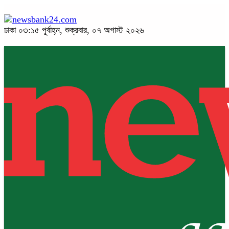
ঢাকা
০৩:১৫ পূর্বাহ্ন, শুক্রবার, ০৭ অগাস্ট ২০২৬