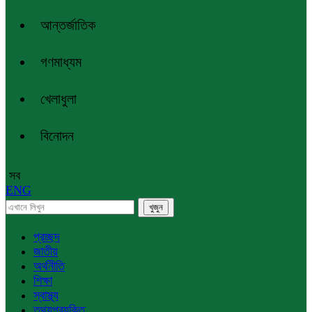
আন্তর্জাতিক
গণমাধ্যম
খেলাধুলা
বিনোদন
সব
ENG
প্রচ্ছদ
জাতীয়
অর্থনীতি
শিক্ষা
স্বাস্থ্য
তথ্যপ্রযুক্তি