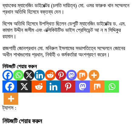
ব্যাংকের ম্যানেজিং ডাইরেক্টর (চলতি দায়িত্ব) মো. ওমর ফারুক খান সম্মেলনে
প্রধান অতিথি হিসেবে বক্তব্য দেন।
বিশেষ অতিথি হিসেবে উপস্থিত ছিলেন ডেপুটি ম্যানেজিং ডাইরেক্টর ড. এম.
কামাল উদ্দীন জসীম এবং এক্সিকিউটিভ ভাইস প্রেসিডেন্ট আ ন ম সিদ্দিকুর
রহমান।
রাজশাহী জোনপ্রধান মো. মনিরুল ইসলামের সভাপতিত্বে সম্মেলনে জোনের
অধীন শাখাগুলোর প্রধান, নির্বাহী ও কর্মকর্তারা অংশগ্রহণ করেন।
নিউজটি শেয়ার করুন
ট্যাগস :
নিউজটি শেয়ার করুন