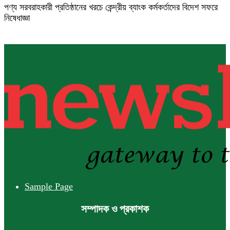
পণ্য সরবরাহকারী প্রতিষ্ঠানের খরচে কেন্দ্রীয় ব্যাংক কর্মকর্তাদের বিদেশ সফরে
নিষেধাজ্ঞা
Sample Page
সম্পাদক ও প্রকাশক