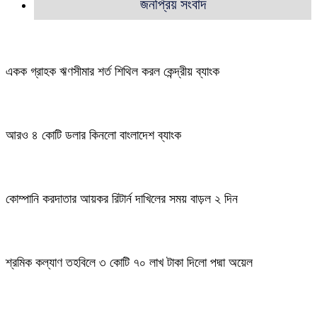
জনপ্রিয় সংবাদ
একক গ্রাহক ঋণসীমার শর্ত শিথিল করল কেন্দ্রীয় ব্যাংক
আরও ৪ কোটি ডলার কিনলো বাংলাদেশ ব্যাংক
কোম্পানি করদাতার আয়কর রিটার্ন দাখিলের সময় বাড়ল ২ দিন
শ্রমিক কল্যাণ তহবিলে ৩ কোটি ৭০ লাখ টাকা দিলো পদ্মা অয়েল