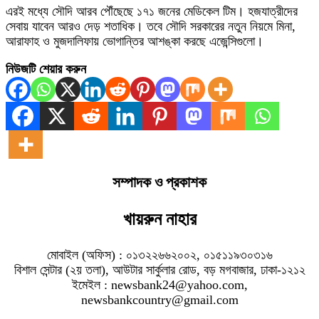
এরই মধ্যে সৌদি আরব পৌঁছেছে ১৭১ জনের মেডিকেল টিম। হজযাত্রীদের
সেবায় যাবেন আরও দেড় শতাধিক। তবে সৌদি সরকারের নতুন নিয়মে মিনা,
আরাফাহ ও মুজদালিফায় ভোগান্তির আশঙ্কা করছে এজেন্সিগুলো।
নিউজটি শেয়ার করুন
সম্পাদক ও প্রকাশক
খায়রুন নাহার
মোবাইল (অফিস) : ০১৩২২৬৬২০০২, ০১৫১১৯৩০৩১৬
বিশাল সেন্টার (২য় তলা), আউটার সার্কুলার রোড, বড় মগবাজার, ঢাকা-১২১২
ইমেইল : newsbank24@yahoo.com,
newsbankcountry@gmail.com