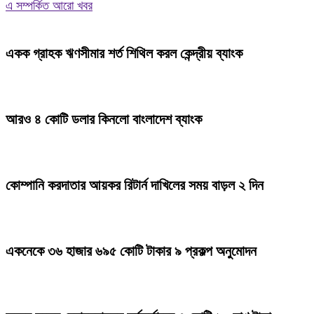
এ সম্পর্কিত আরো খবর
একক গ্রাহক ঋণসীমার শর্ত শিথিল করল কেন্দ্রীয় ব্যাংক
আরও ৪ কোটি ডলার কিনলো বাংলাদেশ ব্যাংক
কোম্পানি করদাতার আয়কর রিটার্ন দাখিলের সময় বাড়ল ২ দিন
একনেকে ৩৬ হাজার ৬৯৫ কোটি টাকার ৯ প্রকল্প অনুমোদন