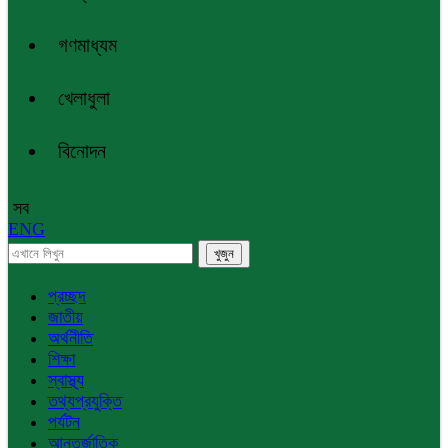
গণমাধ্যম
খেলাধুলা
বিনোদন
সব
ENG
প্রচ্ছদ
জাতীয়
অর্থনীতি
শিক্ষা
স্বাস্থ্য
তথ্যপ্রযুক্তি
পর্যটন
আন্তর্জাতিক