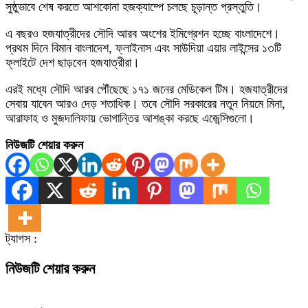
সুষ্ঠুভাবে শেষ করতে আশকোনা হজক্যাম্পে চলছে চূড়ান্ত প্রস্তুতি।
এ বছরও হজযাত্রীদের সৌদি আরব অংশের ইমিগ্রেশন হচ্ছে বাংলাদেশে।
প্রথম দিনে বিমান বাংলাদেশ, ফ্লাইনাস এবং সাউদিয়া এয়ার লাইন্সের ১৩টি
ফ্লাইটে দেশ ছাড়বেন হজযাত্রীরা।
এরই মধ্যে সৌদি আরব পৌঁছেছে ১৭১ জনের মেডিকেল টিম। হজযাত্রীদের
সেবায় যাবেন আরও দেড় শতাধিক। তবে সৌদি সরকারের নতুন নিয়মে মিনা,
আরাফাহ ও মুজদালিফায় ভোগান্তির আশঙ্কা করছে এজেন্সিগুলো।
নিউজটি শেয়ার করুন
ট্যাগস :
নিউজটি শেয়ার করুন