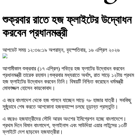
শুক্রবার রাতে হজ ফ্লাইটের উদ্বোধন
করবেন প্রধানমন্ত্রী
আপডেট সময় ১২:৩৬:১৯ অপরাহ্ন, বৃহস্পতিবার, ১৬ এপ্রিল ২০২৬
আগামীকাল শুক্রবার (১৭ এপ্রিল) পবিত্র হজ ফ্লাটের উদ্বোধন করবেন
প্রধানমন্ত্রী তারেক রহমান।শুক্রবার মধ্যরাতে অর্থাৎ, রাত সাড়ে ১২টায় প্রথম
হজ ফ্লাইটের উদ্বোধন করবেন তিনি। বিষয়টি নিশ্চিত করেছেন ধর্মমন্ত্রী
মোফাজ্জল হোসেন কায়কোবাদ।
এ বছর বাংলাদেশ থেকে হজ পালনে যাচ্ছেন সাড়ে ৭৮ হাজার যাত্রী। সবকিছু
সুষ্ঠুভাবে শেষ করতে আশকোনা হজক্যাম্পে চলছে চূড়ান্ত প্রস্তুতি।
এ বছরও হজযাত্রীদের সৌদি আরব অংশের ইমিগ্রেশন হচ্ছে বাংলাদেশে।
প্রথম দিনে বিমান বাংলাদেশ, ফ্লাইনাস এবং সাউদিয়া এয়ার লাইন্সের ১৩টি
ফ্লাইটে দেশ ছাড়বেন হজযাত্রীরা।