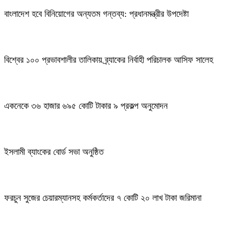
বাংলাদেশ হবে বিনিয়োগের অন্যতম গন্তব্য: প্রধানমন্ত্রীর উপদেষ্টা
বিশ্বের ১০০ প্রভাবশালীর তালিকায় ব্র্যাকের নির্বাহী পরিচালক আসিফ সালেহ
একনেকে ৩৬ হাজার ৬৯৫ কোটি টাকার ৯ প্রকল্প অনুমোদন
ইসলামী ব্যাংকের বোর্ড সভা অনুষ্ঠিত
ফরচুন সুজের চেয়ারম্যানসহ কর্মকর্তাদের ৭ কোটি ২০ লাখ টাকা জরিমানা