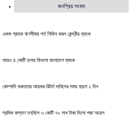
জনপ্রিয় সংবাদ
একক গ্রাহক ঋণসীমার শর্ত শিথিল করল কেন্দ্রীয় ব্যাংক
আরও ৪ কোটি ডলার কিনলো বাংলাদেশ ব্যাংক
কোম্পানি করদাতার আয়কর রিটার্ন দাখিলের সময় বাড়ল ২ দিন
শ্রমিক কল্যাণ তহবিলে ৩ কোটি ৭০ লাখ টাকা দিলো পদ্মা অয়েল