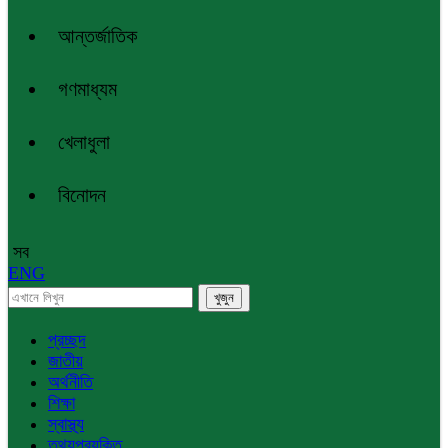
আন্তর্জাতিক
গণমাধ্যম
খেলাধুলা
বিনোদন
সব
ENG
প্রচ্ছদ
জাতীয়
অর্থনীতি
শিক্ষা
স্বাস্থ্য
তথ্যপ্রযুক্তি