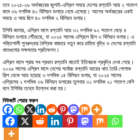
তবে ২০২৫-২৬ অর্থবছরের জুলাই-এপ্রিল সময়ে দেশের রপ্তানি আয় ২ শতাংশ
কমে ৩৯ দশমিক ৪০ বিলিয়ন ডলারে নেমে এসেছে। আগের অর্থবছরের একই
সময়ে এ আয় ছিল ৪০ দশমিক ২ বিলিয়ন ডলার।
ইপিবি জানায়, এপ্রিল মাসে রপ্তানি আয় ৩২ দশমিক ৯২ শতাংশ বেড়ে ৪
বিলিয়ন ডলারে পৌঁছেছে, যা ২০২৫ সালের এপ্রিলে ছিল ৩ বিলিয়ন ডলার। এ
শক্তিশালী পুনরুদ্ধার বৈশ্বিক বাজারে নতুন করে চাহিদা বৃদ্ধি ও দেশের রপ্তানি
খাতগুলোর সক্ষমতার প্রতিফলন।
এপ্রিল মাসে প্রায় সব প্রধান রপ্তানি খাতেই ইতিবাচক প্রবৃদ্ধি দেখা গেছে।
২০২৬ সালের এপ্রিল মাসে দেশের সর্বোচ্চ রপ্তানি আয়ের খাত তৈরি পোশাক
শিল্প থেকে আয় হয়েছে ৩ দশমিক ১৪ বিলিয়ন ডলার, যা ২০২৫ সালের
এপ্রিলের ২ দশমিক ৩৯ বিলিয়ন ডলারের তুলনায় ৩১ দশমিক ২১ শতাংশ বেশি
বলে ইপিবির তথ্যে উল্লেখ করা হয়।
নিউজটি শেয়ার করুন