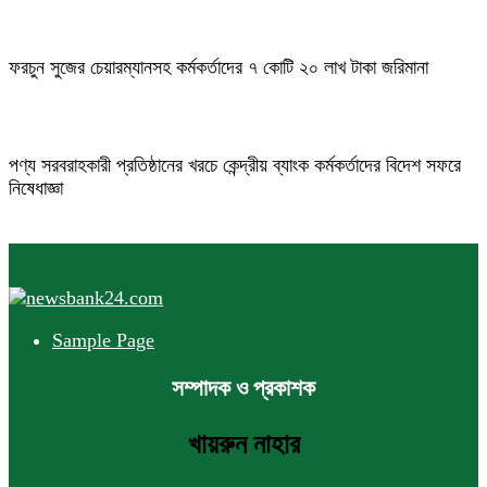
ফরচুন সুজের চেয়ারম্যানসহ কর্মকর্তাদের ৭ কোটি ২০ লাখ টাকা জরিমানা
পণ্য সরবরাহকারী প্রতিষ্ঠানের খরচে কেন্দ্রীয় ব্যাংক কর্মকর্তাদের বিদেশ সফরে
নিষেধাজ্ঞা
Sample Page
সম্পাদক ও প্রকাশক
খায়রুন নাহার