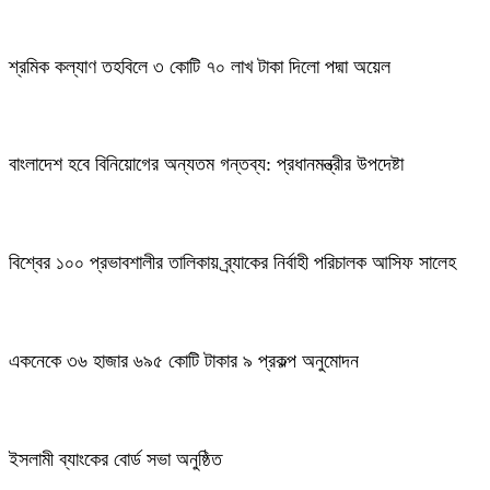
শ্রমিক কল্যাণ তহবিলে ৩ কোটি ৭০ লাখ টাকা দিলো পদ্মা অয়েল
বাংলাদেশ হবে বিনিয়োগের অন্যতম গন্তব্য: প্রধানমন্ত্রীর উপদেষ্টা
বিশ্বের ১০০ প্রভাবশালীর তালিকায় ব্র্যাকের নির্বাহী পরিচালক আসিফ সালেহ
একনেকে ৩৬ হাজার ৬৯৫ কোটি টাকার ৯ প্রকল্প অনুমোদন
ইসলামী ব্যাংকের বোর্ড সভা অনুষ্ঠিত