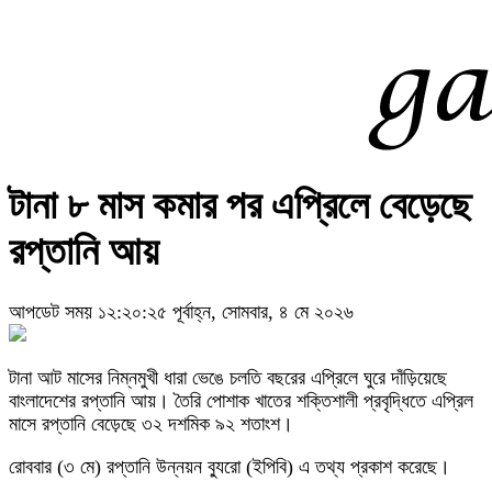
টানা ৮ মাস কমার পর এপ্রিলে বেড়েছে
রপ্তানি আয়
আপডেট সময় ১২:২০:২৫ পূর্বাহ্ন, সোমবার, ৪ মে ২০২৬
টানা আট মাসের নিম্নমুখী ধারা ভেঙে চলতি বছরের এপ্রিলে ঘুরে দাঁড়িয়েছে
বাংলাদেশের রপ্তানি আয়। তৈরি পোশাক খাতের শক্তিশালী প্রবৃদ্ধিতে এপ্রিল
মাসে রপ্তানি বেড়েছে ৩২ দশমিক ৯২ শতাংশ।
রোববার (৩ মে) রপ্তানি উন্নয়ন ব্যুরো (ইপিবি) এ তথ্য প্রকাশ করেছে।