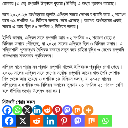
রোববার (৩ মে) রপ্তানি উন্নয়ন ব্যুরো (ইপিবি) এ তথ্য প্রকাশ করেছে।
তবে ২০২৫-২৬ অর্থবছরের জুলাই-এপ্রিল সময়ে দেশের রপ্তানি আয় ২ শতাংশ
কমে ৩৯ দশমিক ৪০ বিলিয়ন ডলারে নেমে এসেছে। আগের অর্থবছরের একই
সময়ে এ আয় ছিল ৪০ দশমিক ২ বিলিয়ন ডলার।
ইপিবি জানায়, এপ্রিল মাসে রপ্তানি আয় ৩২ দশমিক ৯২ শতাংশ বেড়ে ৪
বিলিয়ন ডলারে পৌঁছেছে, যা ২০২৫ সালের এপ্রিলে ছিল ৩ বিলিয়ন ডলার। এ
শক্তিশালী পুনরুদ্ধার বৈশ্বিক বাজারে নতুন করে চাহিদা বৃদ্ধি ও দেশের রপ্তানি
খাতগুলোর সক্ষমতার প্রতিফলন।
এপ্রিল মাসে প্রায় সব প্রধান রপ্তানি খাতেই ইতিবাচক প্রবৃদ্ধি দেখা গেছে।
২০২৬ সালের এপ্রিল মাসে দেশের সর্বোচ্চ রপ্তানি আয়ের খাত তৈরি পোশাক
শিল্প থেকে আয় হয়েছে ৩ দশমিক ১৪ বিলিয়ন ডলার, যা ২০২৫ সালের
এপ্রিলের ২ দশমিক ৩৯ বিলিয়ন ডলারের তুলনায় ৩১ দশমিক ২১ শতাংশ বেশি
বলে ইপিবির তথ্যে উল্লেখ করা হয়।
নিউজটি শেয়ার করুন