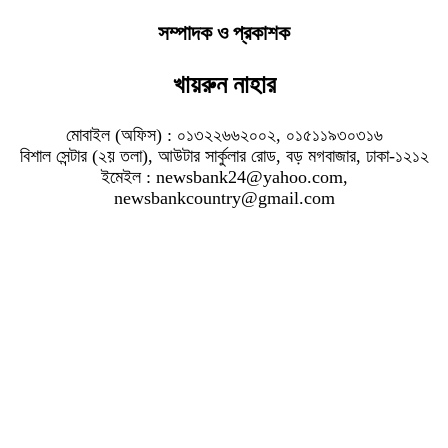
সম্পাদক ও প্রকাশক
খায়রুন নাহার
মোবাইল (অফিস) : ০১৩২২৬৬২০০২, ০১৫১১৯৩০৩১৬
বিশাল সেন্টার (২য় তলা), আউটার সার্কুলার রোড, বড় মগবাজার, ঢাকা-১২১২
ইমেইল : newsbank24@yahoo.com,
newsbankcountry@gmail.com