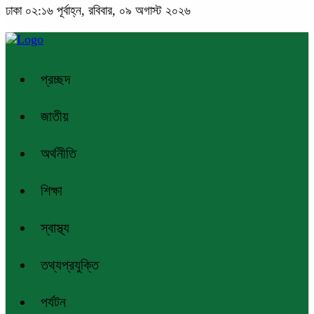
ঢাকা
০২:১৬ পূর্বাহ্ন, রবিবার, ০৯ অগাস্ট ২০২৬
প্রচ্ছদ
জাতীয়
অর্থনীতি
শিক্ষা
স্বাস্থ্য
তথ্যপ্রযুক্তি
পর্যটন