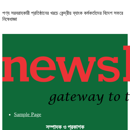
পণ্য সরবরাহকারী প্রতিষ্ঠানের খরচে কেন্দ্রীয় ব্যাংক কর্মকর্তাদের বিদেশ সফরে
নিষেধাজ্ঞা
Sample Page
সম্পাদক ও প্রকাশক