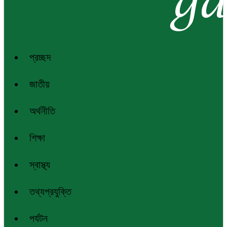
প্রচ্ছদ
জাতীয়
অর্থনীতি
শিক্ষা
স্বাস্থ্য
তথ্যপ্রযুক্তি
পর্যটন