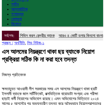
পর্যটন
আন্তর্জাতিক
গণমাধ্যম
খেলাধুলা
বিনোদন
্ত শিথিল করল কেন্দ্রীয় ব্যাংক
সর্বশেষ:
আরও ৪ কোটি ডলার কিনলো বাংলাদেশ ব্যাংক
প্রচ্ছদ /
অর্থনীতি
,
লিড নিউজ-১
এস আলমের নিয়ন্ত্রণে থাকা ছয় ব্যাংকে নিয়োগ
প্রক্রিয়া সঠিক কি না করা হবে তদন্ত
নিজস্ব প্রতিবেদক
ক্ষমতাচ্যুত আওয়ামী লীগ সরকারের সময় এস আলমের নিয়ন্ত্রণে থাকা ছয়টি
ইসলামী ব্যাংকে জাল সার্টিফিকেট, বক্সভিত্তিক বায়োডাটা সংগ্রহ এবং পরীক্ষা
ছাড়াই কর্মী নিয়োগের অভিযোগ রয়েছে। এমন অভিযোগের ভিত্তিতে ২০২৪
সালের ৫ আগস্টের পর অভ্যন্তরীণ তদন্ত করে অবৈধভাবে নিয়োগপ্রাপ্তদের