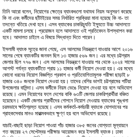
তিনি আরো বলেন, নিয়োগের ক্ষেত্রে ব্যাংকগুলো যথাযথ নিয়ম অনুসরণ করেছে
কি না এবং কর্মীদের ছাঁটাইয়ের সময় নির্ধারিত প্রক্রিয়া মানা হয়েছে কি না- তা
তদন্তে খতিয়ে দেখা হবে। এসব ব্যাংকের চাকরিচ্যুতি ইস্যুতে উচ্চ আদালতে
একটি মামলা চলছে। প্রয়োজন হলে আদালতে ওই প্রতিবেদন উপস্থাপন করা
হবে। আদালত চাইলে এ বিষয়ে সিদ্ধান্ত দিতে পারেন।
ইসলামী ব্যাংক সূত্রে জানা গেছে, এস আলমের নিয়ন্ত্রণে যাওয়ার আগে ২০১৬
সালের শেষে ব্যাংকটির জনবল ছিল ১৩ হাজার ৫৬৯ জন। এর মধ্যে চট্টগ্রাম
জেলার ছিল ৭৭৬ জন। এস আলমের নিয়ন্ত্রণে যাওয়ার পর থেকে ২০২৪ সালের
আগস্ট পর্যন্ত ব্যাংকটিতে প্রায় ১১ হাজার কর্মী নিয়োগ দেওয়া হয়। এর মধ্যে
কোনো ধরনের নিয়োগ বিজ্ঞপ্তি প্রকাশ ও প্রতিযোগিতামূলক পরীক্ষা ছাড়াই ৮
হাজার ৩৪০ জনকে নিয়োগ দেওয়া হয়। তাদের বেশির ভাগই চট্টগ্রামের পটিয়া
উপজেলার বাসিন্দা। এসব কর্মীকে নিয়ম ভেঙে নিয়োগ দেওয়া হয় বলে অভিযোগ
রয়েছে। এমন নিয়োগের ফলে দেশের বাকি ৬৩টি জেলার চাকরিপ্রার্থীরা বঞ্চিত
হয়েছেন। একটি জেলার প্রার্থীদের গোপনে নিয়োগ দেওয়ায় ব্যাংকের শৃঙ্খলা
চরমভাবে ক্ষতিগ্রস্ত হয়েছে। এসব কর্মকর্তা-কর্মচারী ব্যাংকে যোগদানের পর
গ্রাহকসেবার মানও মারাত্মকভাবে ক্ষুণ্ণ হয় বলে অভিযোগ রয়েছে।
যাচাই-বাছাই ছাড়া নিয়োগ পাওয়া পাঁচ হাজার ৩৮৫ জনের যোগ্যতা মূল্যায়নে
গত বছরের ২৭ সেপ্টেম্বর পরীক্ষার আয়োজন করে ইসলামী ব্যাংক। ঢাকা