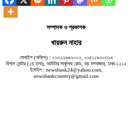
সম্পাদক ও প্রকাশক
খায়রুন নাহার
মোবাইল (অফিস) : ০১৩২২৬৬২০০২, ০১৫১১৯৩০৩১৬
বিশাল সেন্টার (২য় তলা), আউটার সার্কুলার রোড, বড় মগবাজার, ঢাকা-১২১২
ইমেইল : newsbank24@yahoo.com,
newsbankcountry@gmail.com