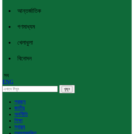
আন্তর্জাতিক
গণমাধ্যম
খেলাধুলা
বিনোদন
সব
ENG
প্রচ্ছদ
জাতীয়
অর্থনীতি
শিক্ষা
স্বাস্থ্য
তথ্যপ্রযুক্তি