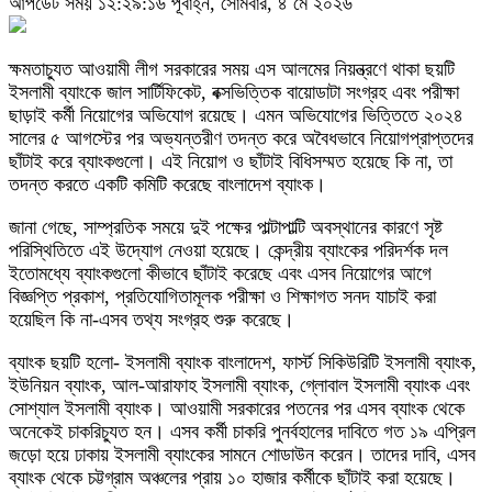
আপডেট সময় ১২:২৯:১৬ পূর্বাহ্ন, সোমবার, ৪ মে ২০২৬
ক্ষমতাচ্যুত আওয়ামী লীগ সরকারের সময় এস আলমের নিয়ন্ত্রণে থাকা ছয়টি
ইসলামী ব্যাংকে জাল সার্টিফিকেট, বক্সভিত্তিক বায়োডাটা সংগ্রহ এবং পরীক্ষা
ছাড়াই কর্মী নিয়োগের অভিযোগ রয়েছে। এমন অভিযোগের ভিত্তিতে ২০২৪
সালের ৫ আগস্টের পর অভ্যন্তরীণ তদন্ত করে অবৈধভাবে নিয়োগপ্রাপ্তদের
ছাঁটাই করে ব্যাংকগুলো। এই নিয়োগ ও ছাঁটাই বিধিসম্মত হয়েছে কি না, তা
তদন্ত করতে একটি কমিটি করেছে বাংলাদেশ ব্যাংক।
জানা গেছে, সাম্প্রতিক সময়ে দুই পক্ষের পাল্টাপাল্টি অবস্থানের কারণে সৃষ্ট
পরিস্থিতিতে এই উদ্যোগ নেওয়া হয়েছে। কেন্দ্রীয় ব্যাংকের পরিদর্শক দল
ইতোমধ্যে ব্যাংকগুলো কীভাবে ছাঁটাই করেছে এবং এসব নিয়োগের আগে
বিজ্ঞপ্তি প্রকাশ, প্রতিযোগিতামূলক পরীক্ষা ও শিক্ষাগত সনদ যাচাই করা
হয়েছিল কি না-এসব তথ্য সংগ্রহ শুরু করেছে।
ব্যাংক ছয়টি হলো- ইসলামী ব্যাংক বাংলাদেশ, ফার্স্ট সিকিউরিটি ইসলামী ব্যাংক,
ইউনিয়ন ব্যাংক, আল-আরাফাহ ইসলামী ব্যাংক, গ্লোবাল ইসলামী ব্যাংক এবং
সোশ্যাল ইসলামী ব্যাংক। আওয়ামী সরকারের পতনের পর এসব ব্যাংক থেকে
অনেকেই চাকরিচ্যুত হন। এসব কর্মী চাকরি পুনর্বহালের দাবিতে গত ১৯ এপ্রিল
জড়ো হয়ে ঢাকায় ইসলামী ব্যাংকের সামনে শোডাউন করেন। তাদের দাবি, এসব
ব্যাংক থেকে চট্টগ্রাম অঞ্চলের প্রায় ১০ হাজার কর্মীকে ছাঁটাই করা হয়েছে।