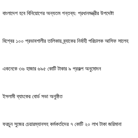
বাংলাদেশ হবে বিনিয়োগের অন্যতম গন্তব্য: প্রধানমন্ত্রীর উপদেষ্টা
বিশ্বের ১০০ প্রভাবশালীর তালিকায় ব্র্যাকের নির্বাহী পরিচালক আসিফ সালেহ
একনেকে ৩৬ হাজার ৬৯৫ কোটি টাকার ৯ প্রকল্প অনুমোদন
ইসলামী ব্যাংকের বোর্ড সভা অনুষ্ঠিত
ফরচুন সুজের চেয়ারম্যানসহ কর্মকর্তাদের ৭ কোটি ২০ লাখ টাকা জরিমানা