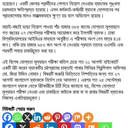
হয়েছেন। একটি জেলার প্রার্থীদের গোপনে নিয়োগ দেওয়ায় ব্যাংকের শৃঙ্খলা
চরমভাবে ক্ষতিগ্রস্ত হয়েছে। এসব কর্মকর্তা-কর্মচারী ব্যাংকে যোগদানের পর
গ্রাহকসেবার মানও মারাত্মকভাবে ক্ষুণ্ণ হয় বলে অভিযোগ রয়েছে।
যাচাই-বাছাই ছাড়া নিয়োগ পাওয়া পাঁচ হাজার ৩৮৫ জনের যোগ্যতা মূল্যায়নে
গত বছরের ২৭ সেপ্টেম্বর পরীক্ষার আয়োজন করে ইসলামী ব্যাংক। ঢাকা
বিশ্ববিদ্যালয়ের আইবিএর মাধ্যমে অনুষ্ঠিত এ পরীক্ষায় অংশ নেন মাত্র ৪১৪
জন। বাকি চার হাজার ৯৫৩ জন অংশ না নেওয়ায় প্রথমে তাদের ওএসডি এবং
পরবর্তী সময়ে চাকরিচ্যুত করা হয়।
এই বিশেষ যোগ্যতা মূল্যায়ন পরীক্ষা বাতিল চেয়ে গত ২১ আগস্ট হাইকোর্টে
একটি রিট করেন ব্যাংকটির চট্টগ্রামের চাক্তাই শাখার সিনিয়র প্রিন্সিপাল অফিসার
মো. জিয়া উদ্দিন নোমান। বিষয়টি জরুরি ভিত্তিতে নিষ্পত্তির জন্য গত ২৭
আগস্ট বাংলাদেশ ব্যাংককে নির্দেশ দেয় আদালত। এরপর গত ২৫ সেপ্টেম্বর
বাংলাদেশ ব্যাংক থেকে রিটকারীকে চিঠি দিয়ে জানানো হয়, বিশেষ যোগ্যতা
মূল্যায়ন পরীক্ষা নেওয়া এবং চাকরিতে কাউকে রাখা বা না রাখার বিষয়টি ব্যাংকের
নিজস্ব এখতিয়ারভুক্ত।
নিউজটি শেয়ার করুন