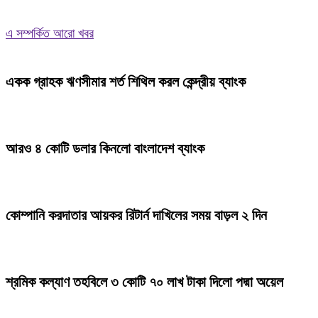
এ সম্পর্কিত আরো খবর
একক গ্রাহক ঋণসীমার শর্ত শিথিল করল কেন্দ্রীয় ব্যাংক
আরও ৪ কোটি ডলার কিনলো বাংলাদেশ ব্যাংক
কোম্পানি করদাতার আয়কর রিটার্ন দাখিলের সময় বাড়ল ২ দিন
শ্রমিক কল্যাণ তহবিলে ৩ কোটি ৭০ লাখ টাকা দিলো পদ্মা অয়েল