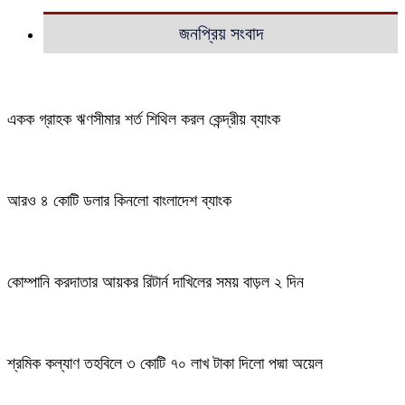
জনপ্রিয় সংবাদ
একক গ্রাহক ঋণসীমার শর্ত শিথিল করল কেন্দ্রীয় ব্যাংক
আরও ৪ কোটি ডলার কিনলো বাংলাদেশ ব্যাংক
কোম্পানি করদাতার আয়কর রিটার্ন দাখিলের সময় বাড়ল ২ দিন
শ্রমিক কল্যাণ তহবিলে ৩ কোটি ৭০ লাখ টাকা দিলো পদ্মা অয়েল