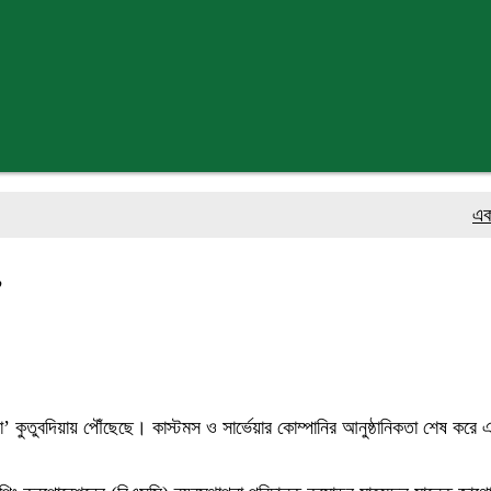
একক গ্রাহক
’
কুতুবদিয়ায় পৌঁছেছে। কাস্টমস ও সার্ভেয়ার কোম্পানির আনুষ্ঠানিকতা শেষ করে