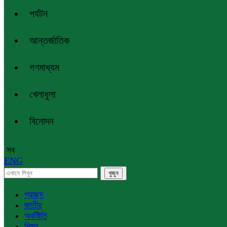
পর্যটন
আন্তর্জাতিক
গণমাধ্যম
খেলাধুলা
বিনোদন
সব
ENG
প্রচ্ছদ
জাতীয়
অর্থনীতি
শিক্ষা