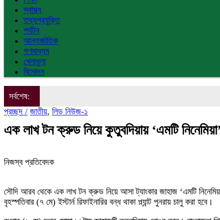
স্বাস্থ্য
তথ্যপ্রযুক্তি
পর্যটন
আন্তর্জাতিক
গণমাধ্যম
খেলাধুলা
বিনোদন
সর্বশেষ:
প্রচ্ছদ /
জাতীয়
,
লিড নিউজ-১
এক লাখ টন ক্রুড নিয়ে কুতুবদিয়ায় ‘এমটি নিনেমিয়া
নিজস্ব প্রতিবেদক
সৌদি আরব থেকে এক লাখ টন ক্রুড নিয়ে আসা ট্যাংকার জাহাজ ‘এমটি নিনেমিয়া’ 
বৃহস্পতিবার (৭ মে) ইস্টার্ন রিফাইনারির বন্ধ থাকা প্ল্যান্ট পুনরায় চালু করা হবে।