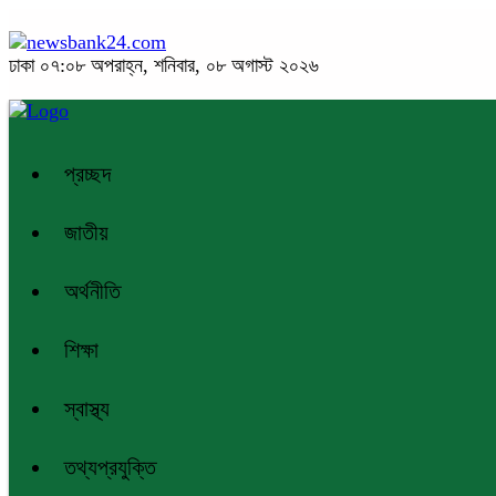
ঢাকা
০৭:০৮ অপরাহ্ন, শনিবার, ০৮ অগাস্ট ২০২৬
প্রচ্ছদ
জাতীয়
অর্থনীতি
শিক্ষা
স্বাস্থ্য
তথ্যপ্রযুক্তি