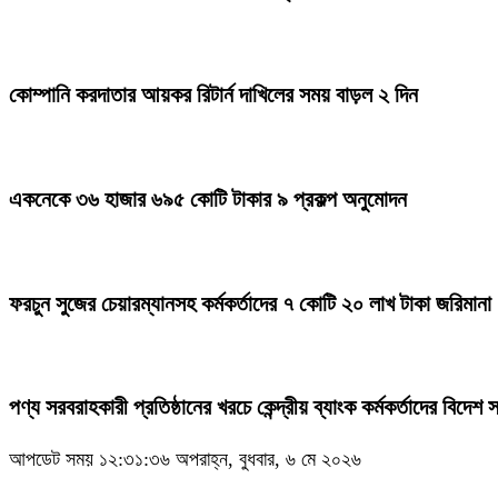
কোম্পানি করদাতার আয়কর রিটার্ন দাখিলের সময় বাড়ল ২ দিন
একনেকে ৩৬ হাজার ৬৯৫ কোটি টাকার ৯ প্রকল্প অনুমোদন
ফরচুন সুজের চেয়ারম্যানসহ কর্মকর্তাদের ৭ কোটি ২০ লাখ টাকা জরিমানা
পণ্য সরবরাহকারী প্রতিষ্ঠানের খরচে কেন্দ্রীয় ব্যাংক কর্মকর্তাদের বিদেশ 
আপডেট সময় ১২:৩১:৩৬ অপরাহ্ন, বুধবার, ৬ মে ২০২৬