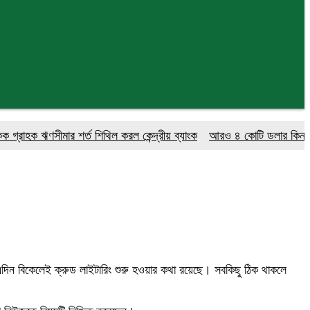
 ঋণসীমার শর্ত শিথিল করল কেন্দ্রীয় ব্যাংক
আরও ৪ কোটি ডলার কিনলো বাংলাদ
 এদিন বিকেলেই ক্রুড লাইটারিং শুরু হওয়ার কথা রয়েছে। সবকিছু ঠিক থাকলে