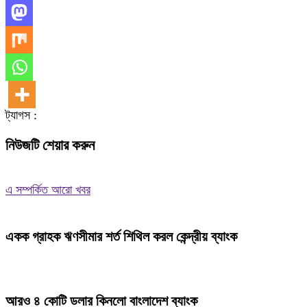
ট্যাগস :
নিউজটি শেয়ার করুন
এ সম্পর্কিত আরো খবর
একক গ্রাহক ঋণসীমার শর্ত শিথিল করল কেন্দ্রীয় ব্যাংক
আরও ৪ কোটি ডলার কিনলো বাংলাদেশ ব্যাংক