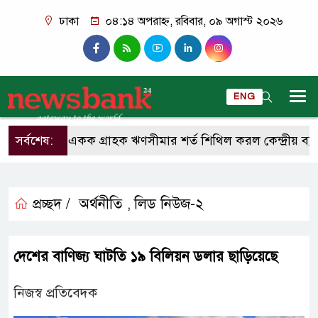
ঢাকা
০৪:১৪ অপরাহ্ন, রবিবার, ০৯ অগাস্ট ২০২৬
ENG
সর্বশেষ:
একক গ্রাহক ঋণসীমার শর্ত শিথিল করল কেন্দ্রীয় ব্যাংক
প্রচ্ছদ /
অর্থনীতি
লিড নিউজ-২
,
দেশের বাণিজ্য ঘাটতি ১৯ বিলিয়ন ডলার ছাড়িয়েছে
নিজস্ব প্রতিবেদক