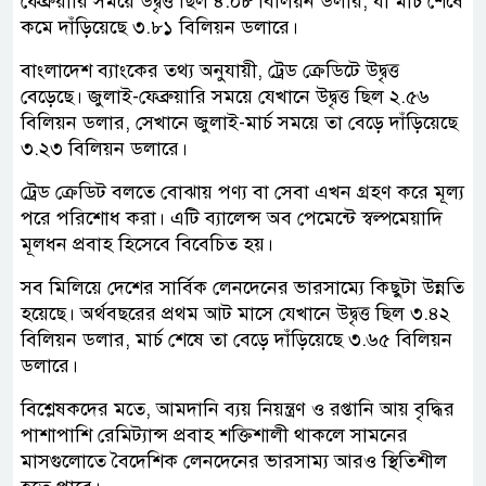
ফেব্রুয়ারি সময়ে উদ্বৃত্ত ছিল ৪.০৮ বিলিয়ন ডলার, যা মার্চ শেষে
কমে দাঁড়িয়েছে ৩.৮১ বিলিয়ন ডলারে।
বাংলাদেশ ব্যাংকের তথ্য অনুযায়ী, ট্রেড ক্রেডিটে উদ্বৃত্ত
বেড়েছে। জুলাই-ফেব্রুয়ারি সময়ে যেখানে উদ্বৃত্ত ছিল ২.৫৬
বিলিয়ন ডলার, সেখানে জুলাই-মার্চ সময়ে তা বেড়ে দাঁড়িয়েছে
৩.২৩ বিলিয়ন ডলারে।
ট্রেড ক্রেডিট বলতে বোঝায় পণ্য বা সেবা এখন গ্রহণ করে মূল্য
পরে পরিশোধ করা। এটি ব্যালেন্স অব পেমেন্টে স্বল্পমেয়াদি
মূলধন প্রবাহ হিসেবে বিবেচিত হয়।
সব মিলিয়ে দেশের সার্বিক লেনদেনের ভারসাম্যে কিছুটা উন্নতি
হয়েছে। অর্থবছরের প্রথম আট মাসে যেখানে উদ্বৃত্ত ছিল ৩.৪২
বিলিয়ন ডলার, মার্চ শেষে তা বেড়ে দাঁড়িয়েছে ৩.৬৫ বিলিয়ন
ডলারে।
বিশ্লেষকদের মতে, আমদানি ব্যয় নিয়ন্ত্রণ ও রপ্তানি আয় বৃদ্ধির
পাশাপাশি রেমিট্যান্স প্রবাহ শক্তিশালী থাকলে সামনের
মাসগুলোতে বৈদেশিক লেনদেনের ভারসাম্য আরও স্থিতিশীল