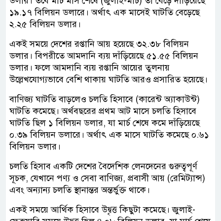
ডলার। তবে মার্চ মাস শেষে (জুলাই-মার্চ) তা বেড়ে দাঁড়িয়েছে
১৯.১৭ বিলিয়ন ডলারে। অর্থাৎ এক মাসেই ঘাটতি বেড়েছে
২.২৫ বিলিয়ন ডলার।
একই সময়ে দেশের রপ্তানি আয় হয়েছে ৩২.৩৮ বিলিয়ন
ডলার। বিপরীতে আমদানি ব্যয় দাঁড়িয়েছে ৫১.৫৫ বিলিয়ন
ডলার। ফলে আমদানি ব্যয় রপ্তানি আয়ের তুলনায়
উল্লেখযোগ্যভাবে বেশি থাকায় ঘাটতি আরও প্রসারিত হয়েছে।
বাণিজ্য ঘাটতি বাড়লেও চলতি হিসাবে (কারেন্ট অ্যাকাউন্ট)
ঘাটতি কমেছে। অর্থবছরের প্রথম আট মাসে চলতি হিসাবে
ঘাটতি ছিল ১ বিলিয়ন ডলার, যা মার্চ শেষে কমে দাঁড়িয়েছে
০.৩৯ বিলিয়ন ডলারে। অর্থাৎ এক মাসে ঘাটতি কমেছে ০.৬১
বিলিয়ন ডলার।
চলতি হিসাব একটি দেশের বৈদেশিক লেনদেনের গুরুত্বপূর্ণ
সূচক, যেখানে পণ্য ও সেবা বাণিজ্য, প্রবাসী আয় (রেমিট্যান্স)
এবং অন্যান্য চলতি স্থানান্তর অন্তর্ভুক্ত থাকে।
একই সময়ে আর্থিক হিসাবে উদ্বৃত্ত কিছুটা কমেছে। জুলাই-