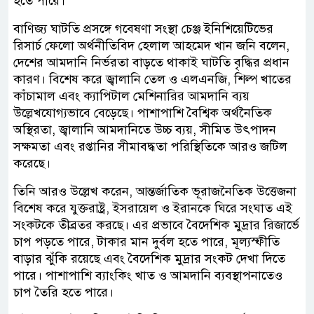
হতে পারে।
বাণিজ্য ঘাটতি প্রসঙ্গে গবেষণা সংস্থা চেঞ্জ ইনিশিয়েটিভের
রিসার্চ ফেলো অর্থনীতিবিদ হেলাল আহমেদ খান জনি বলেন,
দেশের আমদানি নির্ভরতা বাড়তে থাকাই ঘাটতি বৃদ্ধির প্রধান
কারণ। বিশেষ করে জ্বালানি তেল ও এলএনজি, শিল্প খাতের
কাঁচামাল এবং ক্যাপিটাল মেশিনারির আমদানি ব্যয়
উল্লেখযোগ্যভাবে বেড়েছে। পাশাপাশি বৈশ্বিক অর্থনৈতিক
অস্থিরতা, জ্বালানি আমদানিতে উচ্চ ব্যয়, সীমিত উৎপাদন
সক্ষমতা এবং রপ্তানির সীমাবদ্ধতা পরিস্থিতিকে আরও জটিল
করেছে।
তিনি আরও উল্লেখ করেন, আন্তর্জাতিক ভূরাজনৈতিক উত্তেজনা
বিশেষ করে যুক্তরাষ্ট্র, ইসরায়েল ও ইরানকে ঘিরে সংঘাত এই
সংকটকে তীব্রতর করছে। এর প্রভাবে বৈদেশিক মুদ্রার রিজার্ভে
চাপ পড়তে পারে, টাকার মান দুর্বল হতে পারে, মূল্যস্ফীতি
বাড়ার ঝুঁকি রয়েছে এবং বৈদেশিক মুদ্রার সংকট দেখা দিতে
পারে। পাশাপাশি ব্যাংকিং খাত ও আমদানি ব্যবস্থাপনাতেও
চাপ তৈরি হতে পারে।