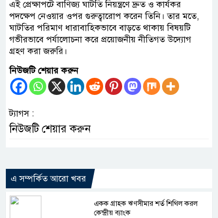
এই প্রেক্ষাপটে বাণিজ্য ঘাটতি নিয়ন্ত্রণে দ্রুত ও কার্যকর
পদক্ষেপ নেওয়ার ওপর গুরুত্বারোপ করেন তিনি। তার মতে,
ঘাটতির পরিমাণ ধারাবাহিকভাবে বাড়তে থাকায় বিষয়টি
গভীরভাবে পর্যালোচনা করে প্রয়োজনীয় নীতিগত উদ্যোগ
গ্রহণ করা জরুরি।
নিউজটি শেয়ার করুন
ট্যাগস :
নিউজটি শেয়ার করুন
এ সম্পর্কিত আরো খবর
একক গ্রাহক ঋণসীমার শর্ত শিথিল করল
কেন্দ্রীয় ব্যাংক