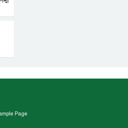
দ্মা
ample Page