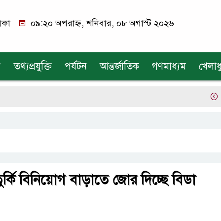
াকা
০৯:২০ অপরাহ্ন, শনিবার, ০৮ অগাস্ট ২০২৬
য
তথ্যপ্রযুক্তি
পর্যটন
আন্তর্জাতিক
গণমাধ্যম
খেলাধ
একক 
র্কি বিনিয়োগ বাড়াতে জোর দিচ্ছে বিডা