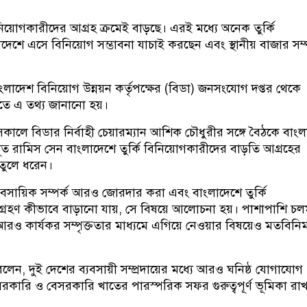
নিয়োগকারীদের আগ্রহ ক্রমেই বাড়ছে। এরই মধ্যে অনেক তুর্কি
দেশে এসে বিনিয়োগ সম্ভাবনা যাচাই করছেন এবং স্থানীয় বাজার সম্প
লাদেশ বিনিয়োগ উন্নয়ন কর্তৃপক্ষের (বিডা) জনসংযোগ দপ্তর থেকে
িতে এ তথ্য জানানো হয়।
, সকালে বিডার নির্বাহী চেয়ারম্যান আশিক চৌধুরীর সঙ্গে বৈঠকে বাং
্ট্রদূত রামিস সেন বাংলাদেশে তুর্কি বিনিয়োগকারীদের বাড়তি আগ্রহের
 তুলে ধরেন।
যবসায়িক সম্পর্ক আরও জোরদার করা এবং বাংলাদেশে তুর্কি
শগ্রহণ কীভাবে বাড়ানো যায়, সে বিষয়ে আলোচনা হয়। পাশাপাশি চ
রও কার্যকর সম্পৃক্ততার মাধ্যমে এগিয়ে নেওয়ার বিষয়েও মতবিনিম
ন বলেন, দুই দেশের ব্যবসায়ী সম্প্রদায়ের মধ্যে আরও ঘনিষ্ঠ যোগাযোগ
ে সরকারি ও বেসরকারি খাতের পারস্পরিক সফর গুরুত্বপূর্ণ ভূমিকা রা