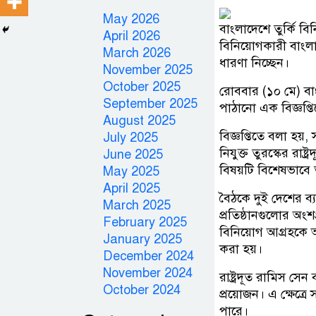
May 2026
বাংলাদেশে তুর্কি বি
April 2026
বিনিয়োগকারী বাংলা
March 2026
ধারণা নিচ্ছেন।
November 2025
October 2025
রোববার (১০ মে) বাং
September 2025
পাঠানো এক বিজ্ঞপ্ত
August 2025
বিজ্ঞপ্তিতে বলা হয়
July 2025
নিযুক্ত তুরস্কের রাষ
June 2025
বিষয়টি বিশেষভাবে
May 2025
April 2025
বৈঠকে দুই দেশের ব্
March 2025
প্রতিষ্ঠানগুলোর অং
February 2025
বিনিয়োগ আগ্রহকে আ
January 2025
করা হয়।
December 2024
November 2024
রাষ্ট্রদূত রামিস সে
October 2024
প্রয়োজন। এ ক্ষেত্র
পারে।