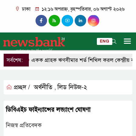
ঢাকা
১২:১৬ অপরাহ্ন, বৃহস্পতিবার, ০৬ অগাস্ট ২০২৬
ENG
সর্বশেষ:
একক গ্রাহক ঋণসীমার শর্ত শিথিল করল কেন্দ্রীয় ব্যা
প্রচ্ছদ /
অর্থনীতি
লিড নিউজ-২
,
ডিবিএইচ ফাইন্যান্সের লভ্যাংশ ঘোষণা
নিজস্ব প্রতিবেদক