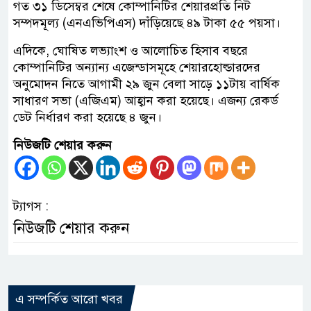
গত ৩১ ডিসেম্বর শেষে কোম্পানিটির শেয়ারপ্রতি নিট
সম্পদমূল্য (এনএভিপিএস) দাঁড়িয়েছে ৪৯ টাকা ৫৫ পয়সা।
এদিকে, ঘোষিত লভ্যাংশ ও আলোচিত হিসাব বছরে
কোম্পানিটির অন্যান্য এজেন্ডাসমূহে শেয়ারহোল্ডারদের
অনুমোদন নিতে আগামী ২৯ জুন বেলা সাড়ে ১১টায় বার্ষিক
সাধারণ সভা (এজিএম) আহ্বান করা হয়েছে। এজন্য রেকর্ড
ডেট নির্ধারণ করা হয়েছে ৪ জুন।
নিউজটি শেয়ার করুন
ট্যাগস :
নিউজটি শেয়ার করুন
এ সম্পর্কিত আরো খবর