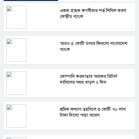
একক গ্রাহক ঋণসীমার শর্ত শিথিল করল
কেন্দ্রীয় ব্যাংক
আরও ৪ কোটি ডলার কিনলো বাংলাদেশ
ব্যাংক
কোম্পানি করদাতার আয়কর রিটার্ন
দাখিলের সময় বাড়ল ২ দিন
শ্রমিক কল্যাণ তহবিলে ৩ কোটি ৭০ লাখ
টাকা দিলো পদ্মা অয়েল