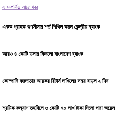
এ সম্পর্কিত আরো খবর
একক গ্রাহক ঋণসীমার শর্ত শিথিল করল কেন্দ্রীয় ব্যাংক
আরও ৪ কোটি ডলার কিনলো বাংলাদেশ ব্যাংক
কোম্পানি করদাতার আয়কর রিটার্ন দাখিলের সময় বাড়ল ২ দিন
শ্রমিক কল্যাণ তহবিলে ৩ কোটি ৭০ লাখ টাকা দিলো পদ্মা অয়েল