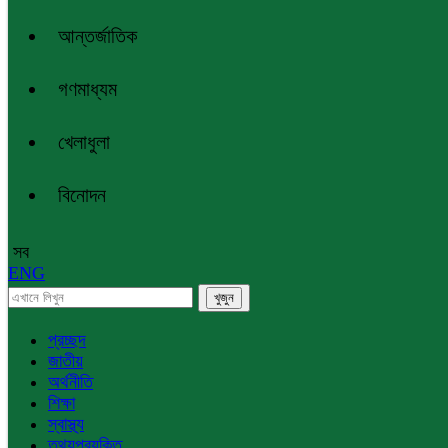
আন্তর্জাতিক
গণমাধ্যম
খেলাধুলা
বিনোদন
সব
ENG
প্রচ্ছদ
জাতীয়
অর্থনীতি
শিক্ষা
স্বাস্থ্য
তথ্যপ্রযুক্তি