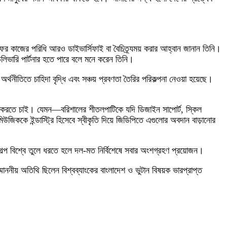
র কাজের পরিধি আরও ডাইভার্সিফাই বা বৈচিত্র্যময় করার আহ্বান জানান তিনি।
েলিভারি পার্টনার হতে পারে বলে মনে করেন তিনি।
র্থনীতিতে চাহিদা বৃদ্ধি এবং সঞ্চয় প্রবণতা তৈরির পরিকল্পনা নেওয়া হয়েছে।
তবায়ন করতে চাই। যেমন—বরিশালের শীতলপাটিকে যদি ডিজাইন সাপোর্ট, স্কিল
 মিউজিককে ইন্ডাস্ট্রি হিসেবে স্বীকৃতি দিয়ে জিডিপিতে এগুলোর অবদান বাড়ানোর
গল্প বিশ্বে তুলে ধরতে হলে দল-মত নির্বিশেষে সবার অংশগ্রহণ প্রয়োজন।
ননীয় অতিথি ছিলেন বিশ্বব্যাংকের বাংলাদেশ ও ভুটান বিষয়ক ভারপ্রাপ্ত