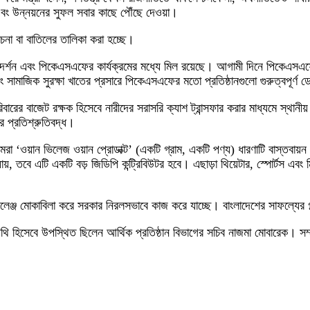
এবং উন্নয়নের সুফল সবার কাছে পৌঁছে দেওয়া।
চনা বা বাতিলের তালিকা করা হচ্ছে।
 দর্শন এবং পিকেএসএফের কার্যক্রমের মধ্যে মিল রয়েছে। আগামী দিনে পিকেএসএফে
ামাজিক সুরক্ষা খাতের প্রসারে পিকেএসএফের মতো প্রতিষ্ঠানগুলো গুরুত্বপূর্ণ ড
ের বাজেট রক্ষক হিসেবে নারীদের সরাসরি ক্যাশ ট্রান্সফার করার মাধ্যমে স্থানীয় অ
ার প্রতিশ্রুতিবদ্ধ।
লেন, আমরা ‘ওয়ান ভিলেজ ওয়ান প্রোডাক্ট’ (একটি গ্রাম, একটি পণ্য) ধারণাটি বাস্
যায়, তবে এটি একটি বড় জিডিপি কন্ট্রিবিউটর হবে। এছাড়া থিয়েটার, স্পোর্টস এবং
্যালেঞ্জ মোকাবিলা করে সরকার নিরলসভাবে কাজ করে যাচ্ছে। বাংলাদেশের সাফল্যের 
 হিসেবে উপস্থিত ছিলেন আর্থিক প্রতিষ্ঠান বিভাগের সচিব নাজমা মোবারেক। সম্মা