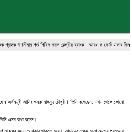
 ঋণসীমার শর্ত শিথিল করল কেন্দ্রীয় ব্যাংক
আরও ৪ কোটি ডলার কিনলো বাংলাদ
য়েছেন অর্থমন্ত্রী আমির খসরু মাহমুদ চৌধুরী। তিনি বলেছেন, এখন থেকে কোনো
যে তিনি এসব কথা বলেন।
াধারণ মানুষের সমান অধিকার থাকতে হবে। আমাদের লক্ষ্য হলো দেশের প্রত্যেক