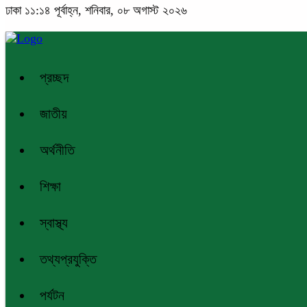
ঢাকা
১১:১৪ পূর্বাহ্ন, শনিবার, ০৮ অগাস্ট ২০২৬
প্রচ্ছদ
জাতীয়
অর্থনীতি
শিক্ষা
স্বাস্থ্য
তথ্যপ্রযুক্তি
পর্যটন