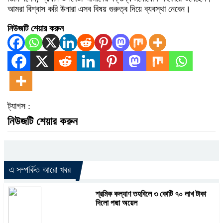
আমরা বিশ্বাস করি উনারা এসব বিষয় গুরুত্ব দিয়ে ব্যবস্থা নেবেন।
নিউজটি শেয়ার করুন
ট্যাগস :
নিউজটি শেয়ার করুন
এ সম্পর্কিত আরো খবর
শ্রমিক কল্যাণ তহবিলে ৩ কোটি ৭০ লাখ টাকা
দিলো পদ্মা অয়েল