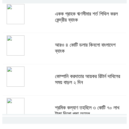
একক গ্রাহক ঋণসীমার শর্ত শিথিল করল
কেন্দ্রীয় ব্যাংক
আরও ৪ কোটি ডলার কিনলো বাংলাদেশ
ব্যাংক
কোম্পানি করদাতার আয়কর রিটার্ন দাখিলের
সময় বাড়ল ২ দিন
শ্রমিক কল্যাণ তহবিলে ৩ কোটি ৭০ লাখ
টাকা দিলো পদ্মা অয়েল