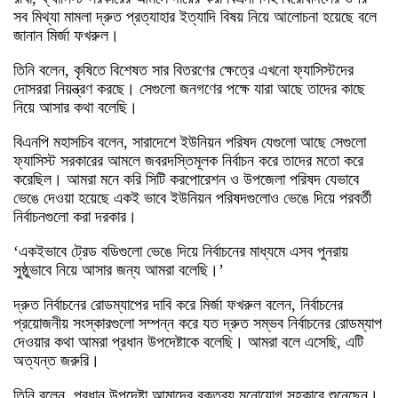
সব মিথ্যা মামলা দ্রুত প্রত্যাহার ইত্যাদি বিষয় নিয়ে আলোচনা হয়েছে বলে
জানান মির্জা ফখরুল।
তিনি বলেন, কৃষিতে বিশেষত সার বিতরণের ক্ষেত্রে এখনো ফ্যাসিস্টদের
দোসররা নিয়ন্ত্রণ করছে। সেগুলো জনগণের পক্ষে যারা আছে তাদের কাছে
নিয়ে আসার কথা বলেছি।
বিএনপি মহাসচিব বলেন, সারাদেশে ইউনিয়ন পরিষদ যেগুলো আছে সেগুলো
ফ্যাসিস্ট সরকারের আমলে জবরদস্তিমূলক নির্বাচন করে তাদের মতো করে
করেছিল। আমরা মনে করি সিটি করপোরেশন ও উপজেলা পরিষদ যেভাবে
ভেঙে দেওয়া হয়েছে একই ভাবে ইউনিয়ন পরিষদগুলোও ভেঙে দিয়ে পরবর্তী
নির্বাচনগুলো করা দরকার।
‘একইভাবে ট্রেড বডিগুলো ভেঙে দিয়ে নির্বাচনের মাধ্যমে এসব পুনরায়
সুষ্ঠুভাবে নিয়ে আসার জন্য আমরা বলেছি।’
দ্রুত নির্বাচনের রোডম্যাপের দাবি করে মির্জা ফখরুল বলেন, নির্বাচনের
প্রয়োজনীয় সংস্কারগুলো সম্পন্ন করে যত দ্রুত সম্ভব নির্বাচনের রোডম্যাপ
দেওয়ার কথা আমরা প্রধান উপদেষ্টাকে বলেছি। আমরা বলে এসেছি, এটি
অত্যন্ত জরুরি।
তিনি বলেন, প্রধান উপদেষ্টা আমাদের বক্তব্য মনোযোগ সহকারে শুনেছেন।