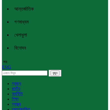
আন্তর্জাতিক
গণমাধ্যম
খেলাধুলা
বিনোদন
সব
ENG
প্রচ্ছদ
জাতীয়
অর্থনীতি
শিক্ষা
স্বাস্থ্য
তথ্যপ্রযুক্তি