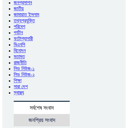
জনপ্রসাশন
জাতীয়
জামায়াত ইসলাম
তথ্যপ্রযুক্তি
পরিবেশ
পর্যটন
ফটোগ্যালারী
বিএনপি
বিনোদন
মতামত
রাজনীতি
লিড নিউজ-১
লিড নিউজ-২
শিক্ষা
সারা দেশ
স্বাস্থ্য
সর্বশেষ সংবাদ
জনপ্রিয় সংবাদ