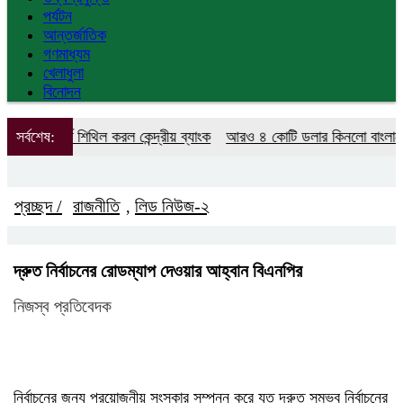
পর্যটন
আন্তর্জাতিক
গণমাধ্যম
খেলাধুলা
বিনোদন
র্ত শিথিল করল কেন্দ্রীয় ব্যাংক
সর্বশেষ:
আরও ৪ কোটি ডলার কিনলো বাংলাদেশ ব্যাংক
প্রচ্ছদ /
রাজনীতি
লিড নিউজ-২
,
দ্রুত নির্বাচনের রোডম্যাপ দেওয়ার আহ্বান বিএনপির
নিজস্ব প্রতিবেদক
নির্বাচনের জন্য প্রয়োজনীয় সংস্কার সম্পন্ন করে যত দ্রুত সম্ভব নির্বাচনের