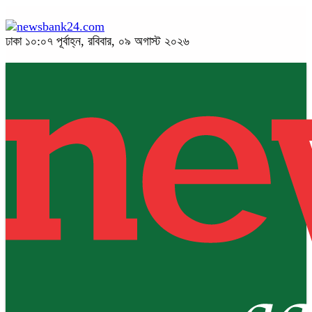
ঢাকা
১০:০৭ পূর্বাহ্ন, রবিবার, ০৯ অগাস্ট ২০২৬