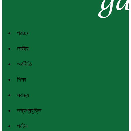
প্রচ্ছদ
জাতীয়
অর্থনীতি
শিক্ষা
স্বাস্থ্য
তথ্যপ্রযুক্তি
পর্যটন