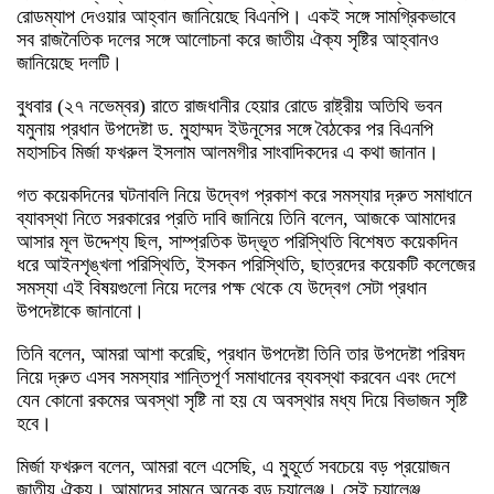
রোডম্যাপ দেওয়ার আহ্বান জানিয়েছে বিএনপি। একই সঙ্গে সামগ্রিকভাবে
সব রাজনৈতিক দলের সঙ্গে আলোচনা করে জাতীয় ঐক্য সৃষ্টির আহ্বানও
জানিয়েছে দলটি।
বুধবার (২৭ নভেম্বর) রাতে রাজধানীর হেয়ার রোডে রাষ্ট্রীয় অতিথি ভবন
যমুনায় প্রধান উপদেষ্টা ড. মুহাম্মদ ইউনূসের সঙ্গে বৈঠকের পর বিএনপি
মহাসচিব মির্জা ফখরুল ইসলাম আলমগীর সাংবাদিকদের এ কথা জানান।
গত কয়েকদিনের ঘটনাবলি নিয়ে উদ্বেগ প্রকাশ করে সমস্যার দ্রুত সমাধানে
ব্যাবস্থা নিতে সরকারের প্রতি দাবি জানিয়ে তিনি বলেন, আজকে আমাদের
আসার মূল উদ্দেশ্য ছিল, সাম্প্রতিক উদ্ভূত পরিস্থিতি বিশেষত কয়েকদিন
ধরে আইনশৃঙ্খলা পরিস্থিতি, ইসকন পরিস্থিতি, ছাত্রদের কয়েকটি কলেজের
সমস্যা এই বিষয়গুলো নিয়ে দলের পক্ষ থেকে যে উদ্বেগ সেটা প্রধান
উপদেষ্টাকে জানানো।
তিনি বলেন, আমরা আশা করেছি, প্রধান উপদেষ্টা তিনি তার উপদেষ্টা পরিষদ
নিয়ে দ্রুত এসব সমস্যার শান্তিপূর্ণ সমাধানের ব্যবস্থা করবেন এবং দেশে
যেন কোনো রকমের অবস্থা সৃষ্টি না হয় যে অবস্থার মধ্য দিয়ে বিভাজন সৃষ্টি
হবে।
মির্জা ফখরুল বলেন, আমরা বলে এসেছি, এ মুহূর্তে সবচেয়ে বড় প্রয়োজন
জাতীয় ঐক্য। আমাদের সামনে অনেক বড় চ্যালেঞ্জ। সেই চ্যালেঞ্জ