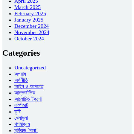
April 2025
March 2025
February 2025
January 2025
December 2024
November 2024
October 2024
Categories
Uncategorized
অপরাধ
অর্থনীতি
আইন ও আদালত
আন্তর্জাতিক
আলোচিত টকশো
কর্পোরেট
কৃষি
খেলাধুলা
গণমাধ্যম
ঘূর্ণিঝড় `দানা’