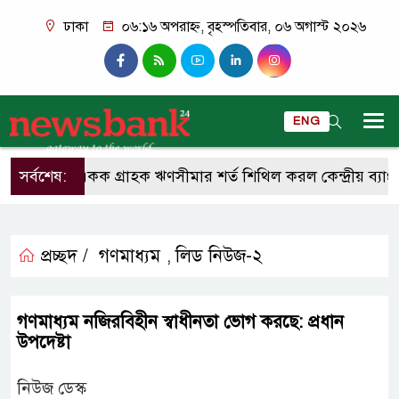
ঢাকা
০৬:১৬ অপরাহ্ন, বৃহস্পতিবার, ০৬ অগাস্ট ২০২৬
ENG
সর্বশেষ:
একক গ্রাহক ঋণসীমার শর্ত শিথিল করল কেন্দ্রীয় ব্যাংক
প্রচ্ছদ /
গণমাধ্যম
লিড নিউজ-২
,
গণমাধ্যম নজিরবিহীন স্বাধীনতা ভোগ করছে: প্রধান
উপদেষ্টা
নিউজ ডেস্ক