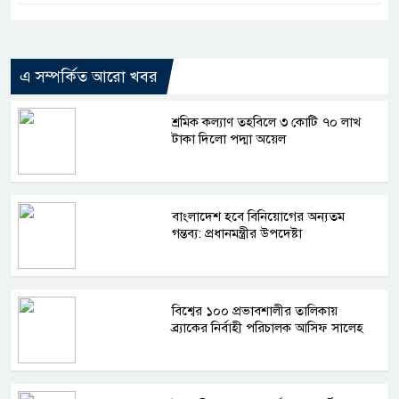
এ সম্পর্কিত আরো খবর
শ্রমিক কল্যাণ তহবিলে ৩ কোটি ৭০ লাখ
টাকা দিলো পদ্মা অয়েল
বাংলাদেশ হবে বিনিয়োগের অন্যতম
গন্তব্য: প্রধানমন্ত্রীর উপদেষ্টা
বিশ্বের ১০০ প্রভাবশালীর তালিকায়
ব্র্যাকের নির্বাহী পরিচালক আসিফ সালেহ