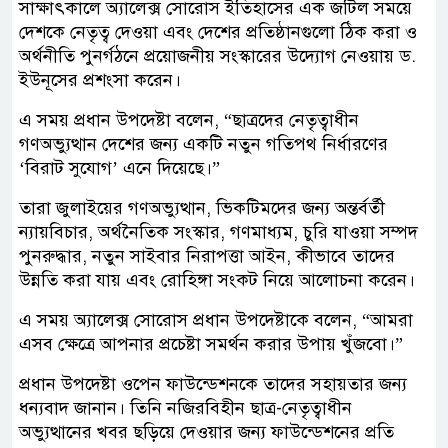
সাক্ষাৎকালে অ্যালেক্স সোরোস ইতিহাসের এক জটিল সময়ে
দেশকে নেতৃত্ব দেওয়া এবং দেশের প্রতিষ্ঠানগুলো ঠিক করা ও
অর্থনীতি পুনর্গঠনে প্রয়োজনীয় সংস্কারের উদ্যোগ নেওয়ায় ড.
ইউনূসের প্রশংসা করেন।
এ সময় প্রধান উপদেষ্টা বলেন, “ছাত্রদের নেতৃত্বাধীন
গণঅভ্যুত্থান দেশের জন্য একটি নতুন গতিপথ নির্ধারণের
‘বিরাট সুযোগ’ এনে দিয়েছে।”
তারা জুলাইয়ের গণঅভ্যুত্থান, ভিকটিমদের জন্য অন্তর্বর্তী
ন্যায়বিচার, অর্থনৈতিক সংস্কার, গণমাধ্যম, চুরি যাওয়া সম্পদ
পুনরুদ্ধার, নতুন সাইবার নিরাপত্তা আইন, কীভাবে তাদের
উন্নতি করা যায় এবং রোহিঙ্গা সংকট নিয়ে আলোচনা করেন।
এ সময় অ্যালেক্স সোরোস প্রধান উপদেষ্টাকে বলেন, “আমরা
এসব ক্ষেত্রে আপনার প্রচেষ্টা সমর্থন করার উপায় খুঁজবো।”
প্রধান উপদেষ্টা ওপেন ফাউন্ডেশনকে তাদের সহায়তার জন্য
ধন্যবাদ জানান। তিনি নজিরবিহীন ছাত্র-নেতৃত্বাধীন
অভ্যুত্থানের খবর ছড়িয়ে দেওয়ার জন্য ফাউন্ডেশনের প্রতি