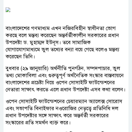
বাংলাদেশের গণমাধ্যম এখন নজিরবিহীন স্বাধীনতা ভোগ
করছে বলে মন্তব্য করেছেন অন্তর্বর্তীকালীন সরকারের প্রধান
উপদেষ্টা ড. মুহাম্মদ ইউনূস। তবে সামাজিক
যোগাযোগমাধ্যমে ভুল তথ্যের বন্যা বয়ে গেছে বলেও মন্তব্য
করেছেন তিনি।
বুধবার (২৯ জানুয়ারি) অর্থনীতি পুনর্গঠন, সম্পদপাচার, ভুল
তথ্য মোকাবিলা এবং গুরুত্বপূর্ণ অর্থনৈতিক সংস্কার বাস্তবায়নে
বাংলাদেশের প্রচেষ্টা নিয়ে ওপেন সোসাইটি ফাউন্ডেশনের
নেতারা সাক্ষাৎ করতে এলে প্রধান উপদেষ্টা এসব কথা বলেন।
ওপেন সোসাইটি ফাউন্ডেশনের চেয়ারম্যান অ্যালেক্স সোরোস
এবং সভাপতি বিনাইফার নওরোজির নেতৃত্বে প্রতিনিধি দল
প্রধান উপদেষ্টার সঙ্গে সাক্ষাৎ করে অন্তর্বর্তী সরকারের
সংস্কারের প্রতি সমর্থন ব্যক্ত করে।