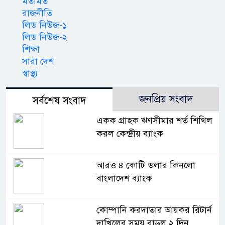
মতামত
রাজনীতি
লিড নিউজ-১
লিড নিউজ-২
শিক্ষা
সারা দেশ
স্বাস্থ্য
জনপ্রিয় সংবাদ
সর্বশেষ সংবাদ
একক গ্রাহক ঋণসীমার শর্ত শিথিল
করল কেন্দ্রীয় ব্যাংক
আরও ৪ কোটি ডলার কিনলো
বাংলাদেশ ব্যাংক
কোম্পানি করদাতার আয়কর রিটার্ন
দাখিলের সময় বাড়ল ২ দিন