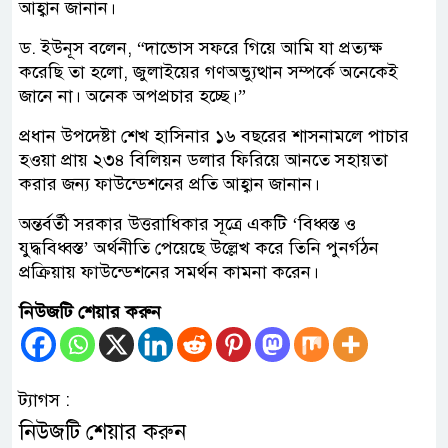
আহ্বান জানান।
ড. ইউনূস বলেন, “দাভোস সফরে গিয়ে আমি যা প্রত্যক্ষ
করেছি তা হলো, জুলাইয়ের গণঅভ্যুত্থান সম্পর্কে অনেকেই
জানে না। অনেক অপপ্রচার হচ্ছে।”
প্রধান উপদেষ্টা শেখ হাসিনার ১৬ বছরের শাসনামলে পাচার
হওয়া প্রায় ২৩৪ বিলিয়ন ডলার ফিরিয়ে আনতে সহায়তা
করার জন্য ফাউন্ডেশনের প্রতি আহ্বান জানান।
অন্তর্বর্তী সরকার উত্তরাধিকার সূত্রে একটি ‘বিধ্বস্ত ও
যুদ্ধবিধ্বস্ত’ অর্থনীতি পেয়েছে উল্লেখ করে তিনি পুনর্গঠন
প্রক্রিয়ায় ফাউন্ডেশনের সমর্থন কামনা করেন।
নিউজটি শেয়ার করুন
ট্যাগস :
নিউজটি শেয়ার করুন