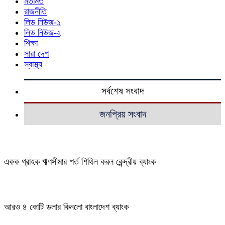
মতামত
রাজনীতি
লিড নিউজ-১
লিড নিউজ-২
শিক্ষা
সারা দেশ
স্বাস্থ্য
সর্বশেষ সংবাদ
জনপ্রিয় সংবাদ
একক গ্রাহক ঋণসীমার শর্ত শিথিল করল কেন্দ্রীয় ব্যাংক
আরও ৪ কোটি ডলার কিনলো বাংলাদেশ ব্যাংক