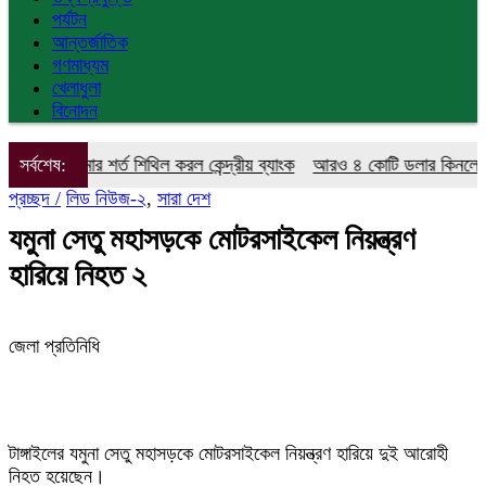
পর্যটন
আন্তর্জাতিক
গণমাধ্যম
খেলাধুলা
বিনোদন
ীমার শর্ত শিথিল করল কেন্দ্রীয় ব্যাংক
সর্বশেষ:
আরও ৪ কোটি ডলার কিনলো বাংলাদেশ 
প্রচ্ছদ /
লিড নিউজ-২
,
সারা দেশ
যমুনা সেতু মহাসড়কে মোটরসাইকেল নিয়ন্ত্রণ
হারিয়ে নিহত ২
জেলা প্রতিনিধি
টাঙ্গাইলের যমুনা সেতু মহাসড়কে মোটরসাইকেল নিয়ন্ত্রণ হারিয়ে দুই আরোহী
নিহত হয়েছেন।