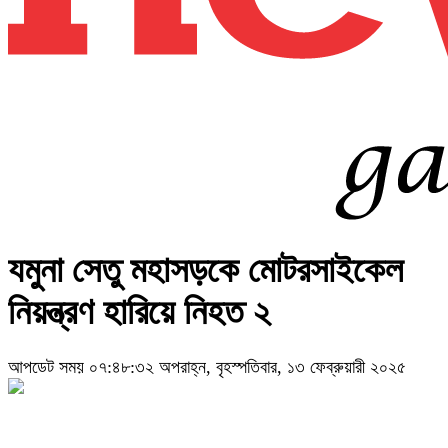
যমুনা সেতু মহাসড়কে মোটরসাইকেল
নিয়ন্ত্রণ হারিয়ে নিহত ২
আপডেট সময় ০৭:৪৮:৩২ অপরাহ্ন, বৃহস্পতিবার, ১৩ ফেব্রুয়ারী ২০২৫