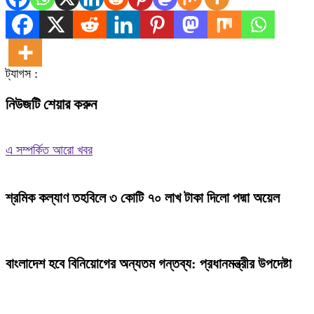
ট্যাগস :
নিউজটি শেয়ার করুন
এ সম্পর্কিত আরো খবর
শ্রমিক কল্যাণ তহবিলে ৩ কোটি ৭০ লাখ টাকা দিলো পদ্মা অয়েল
বাংলাদেশ হবে বিনিয়োগের অন্যতম গন্তব্য: প্রধানমন্ত্রীর উপদেষ্টা