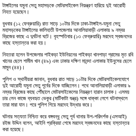
টাঙ্গাইলের যমুনা সেতু মহাসড়কে মোটরসাইকেল নিয়ন্ত্রণ হারিয়ে দুই আরোহী
নিহত হয়েছেন।
বুধবার (১২ ফেব্রুয়ারি) রাত সাড়ে ১০টার দিকে ঢাকা-টাঙ্গাইল-যমুনা সেতু
মহাসড়কের টাঙ্গাইলের কালিহাতী উপজেলার আনালিয়াবাড়ী এলাকায় ৯ নম্বর
ব্রিজের কাছে এ দুর্ঘটনা ঘটে। বৃহস্পতিবার (১৩ ফেব্রুয়ারি) মরদেহ স্বজনদের
কাছে হস্তান্তর করা হয়।
নিহতরা হলেন উপজেলার পাইকড়া ইউনিয়নের পাইকড়া খানপাড়া গ্রামের মৃত রবি
খানের ছেলে শামীম খান (৪৯) এবং ঢাকার দক্ষিণ মানন্দা এলাকার ইউনুসের ছেলে
মামুন (৪৪)।
পুলিশ ও স্থানীয়রা জানান, বুধবার রাত সাড়ে ১০টার দিকে মোটরসাইকেলযোগে
দুই আরোহী যমুনা সেতু পূর্বের দিকে যাচ্ছিলেন। পথে আনালিয়াবাড়ী এলাকার ৯
নম্বর ব্রিজের কাছে পৌঁছালে মোটরসাইকেলের নিয়ন্ত্রণ হারান চালাক। এসময়
চার লেন কাজে ব্যবহৃত ভেকুর (মাটিকাটা যন্ত্র) সঙ্গে ধাক্কা লেগে ঘটনাস্থলে
তারা মারা যান। পরে পুলিশ গিয়ে মরদেহ উদ্ধার করে।
ঘটনার সত্যতা নিশ্চিত করে বঙ্গবন্ধু সেতু পূর্ব থানার উপ-পরিদর্শক (এসআই)
রইজ উদ্দিন বলেন, আইনি প্রক্রিয়া শেষে মরদেহ স্বজনদের কাছে হস্তান্তর
করা হয়েছে।