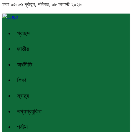
ঢাকা
০৫:০৩ পূর্বাহ্ন, শনিবার, ০৮ অগাস্ট ২০২৬
প্রচ্ছদ
জাতীয়
অর্থনীতি
শিক্ষা
স্বাস্থ্য
তথ্যপ্রযুক্তি
পর্যটন