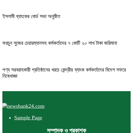
ইসলামী ব্যাংকের বোর্ড সভা অনুষ্ঠিত
ফরচুন সুজের চেয়ারম্যানসহ কর্মকর্তাদের ৭ কোটি ২০ লাখ টাকা জরিমানা
পণ্য সরবরাহকারী প্রতিষ্ঠানের খরচে কেন্দ্রীয় ব্যাংক কর্মকর্তাদের বিদেশ সফরে
নিষেধাজ্ঞা
Sample Page
সম্পাদক ও প্রকাশক