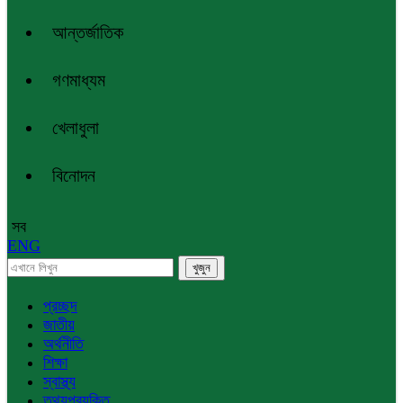
আন্তর্জাতিক
গণমাধ্যম
খেলাধুলা
বিনোদন
সব
ENG
প্রচ্ছদ
জাতীয়
অর্থনীতি
শিক্ষা
স্বাস্থ্য
তথ্যপ্রযুক্তি