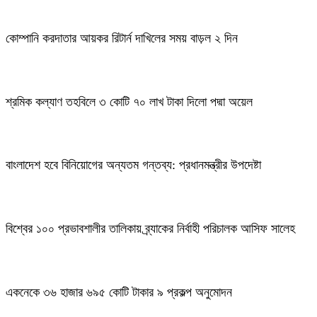
কোম্পানি করদাতার আয়কর রিটার্ন দাখিলের সময় বাড়ল ২ দিন
শ্রমিক কল্যাণ তহবিলে ৩ কোটি ৭০ লাখ টাকা দিলো পদ্মা অয়েল
বাংলাদেশ হবে বিনিয়োগের অন্যতম গন্তব্য: প্রধানমন্ত্রীর উপদেষ্টা
বিশ্বের ১০০ প্রভাবশালীর তালিকায় ব্র্যাকের নির্বাহী পরিচালক আসিফ সালেহ
একনেকে ৩৬ হাজার ৬৯৫ কোটি টাকার ৯ প্রকল্প অনুমোদন