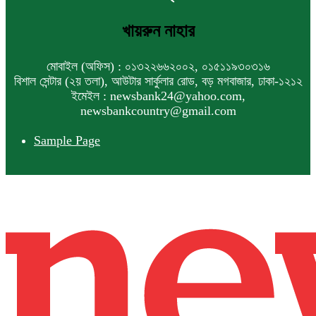
খায়রুন নাহার
মোবাইল (অফিস) : ০১৩২২৬৬২০০২, ০১৫১১৯৩০৩১৬
বিশাল সেন্টার (২য় তলা), আউটার সার্কুলার রোড, বড় মগবাজার, ঢাকা-১২১২
ইমেইল : newsbank24@yahoo.com,
newsbankcountry@gmail.com
Sample Page