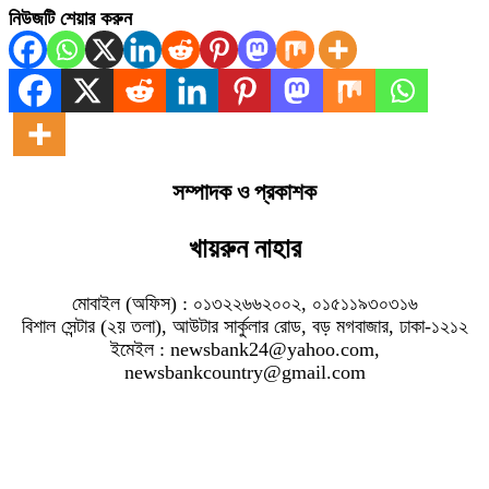
নিউজটি শেয়ার করুন
সম্পাদক ও প্রকাশক
খায়রুন নাহার
মোবাইল (অফিস) : ০১৩২২৬৬২০০২, ০১৫১১৯৩০৩১৬
বিশাল সেন্টার (২য় তলা), আউটার সার্কুলার রোড, বড় মগবাজার, ঢাকা-১২১২
ইমেইল : newsbank24@yahoo.com,
newsbankcountry@gmail.com