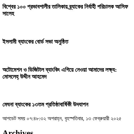
বিশ্বের ১০০ প্রভাবশালীর তালিকায় ব্র্যাকের নির্বাহী পরিচালক আসিফ
সালেহ
ইসলামী ব্যাংকের বোর্ড সভা অনুষ্ঠিত
অটোমেশন ও ডিজিটাল ব্যাংকিং এগিয়ে নেওয়া আমাদের লক্ষ্য:
মোসলেহ্‌ উদ্দীন আহমেদ
মেঘনা ব্যাংকের ১৩তম প্রতিষ্ঠাবার্ষিকী উদযাপন
আপডেট সময় ০৭:৪৮:৩২ অপরাহ্ন, বৃহস্পতিবার, ১৩ ফেব্রুয়ারী ২০২৫
Archives