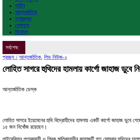
পর্যটন
আন্তর্জাতিক
গণমাধ্যম
খেলাধুলা
বিনোদন
সর্বশেষ:
প্রচ্ছদ /
আন্তর্জাতিক
,
লিড নিউজ-২
লোহিত সাগরে হুথিদের হামলায় কার্গো জাহাজ ডুবে 
আন্তর্জাতিক ডেস্ক
লোহিত সাগরে ইয়েমেনের হুথি বিদ্রোহীদের হামলায় একটি কার্গো জাহাজ ডুবে 
১৫ জন নিখোঁজ রয়েছেন।
লাইবেরিয়ান পতাকাবাহী ও গ্রিক মালিকানাধীন জাহাজটি গত সোমবার হুথিদের চালানো