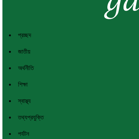
প্রচ্ছদ
জাতীয়
অর্থনীতি
শিক্ষা
স্বাস্থ্য
তথ্যপ্রযুক্তি
পর্যটন