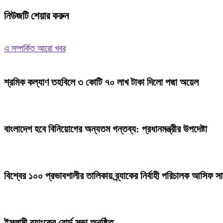
নিউজটি শেয়ার করুন
এ সম্পর্কিত আরো খবর
শ্রমিক কল্যাণ তহবিলে ৩ কোটি ৭০ লাখ টাকা দিলো পদ্মা অয়েল
বাংলাদেশ হবে বিনিয়োগের অন্যতম গন্তব্য: প্রধানমন্ত্রীর উপদেষ্টা
বিশ্বের ১০০ প্রভাবশালীর তালিকায় ব্র্যাকের নির্বাহী পরিচালক আসিফ স
ইসলামী ব্যাংকের বোর্ড সভা অনুষ্ঠিত