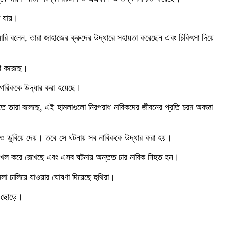
া যায়।
সারি বলেন, তারা জাহাজের ক্রুদের উদ্ধারে সহায়তা করেছেন এবং চিকিৎসা দিয়ে
বি করেছে।
াগরিককে উদ্ধার করা হয়েছে।
িতে তারা বলেছে, এই হামলাগুলো নিরপরাধ নাবিকদের জীবনের প্রতি চরম অবজ্ঞা
কেও ডুবিয়ে দেয়। তবে সে ঘটনায় সব নাবিককে উদ্ধার করা হয়।
রা দখল করে রেখেছে এবং এসব ঘটনায় অন্তত চার নাবিক নিহত হন।
মলা চালিয়ে যাওয়ার ঘোষণা দিয়েছে হুথিরা।
্র ছোড়ে।