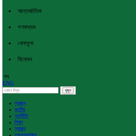
আন্তর্জাতিক
গণমাধ্যম
খেলাধুলা
বিনোদন
সব
ENG
প্রচ্ছদ
জাতীয়
অর্থনীতি
শিক্ষা
স্বাস্থ্য
তথ্যপ্রযুক্তি