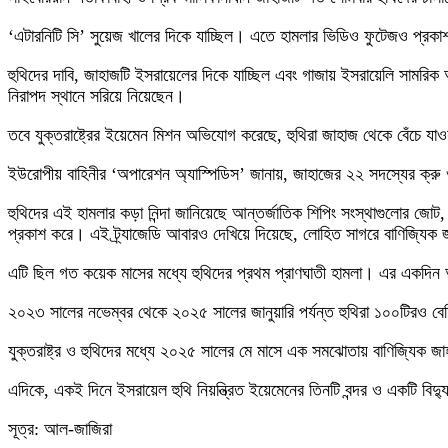
‘এটারনিটি সি’ সুয়েজ খালের দিকে যাচ্ছিল। এতে হামলার ভিডিও ফুটেজও প্রকা
হুথিদের দাবি, জাহাজটি ইসরায়েলের দিকে যাচ্ছিল এবং গাজায় ইসরায়েলি সামরিক অ
নিরাপদ স্থানে সরিয়ে নিয়েছেন।
তবে যুক্তরাষ্ট্রের ইয়েমেন মিশন অভিযোগ করেছে, হুথিরা জাহাজ থেকে বেঁচে য
ইউরোপীয় বাহিনীর ‘অপারেশন অ্যাস্পিডিস’ জানায়, জাহাজের ২২ সদস্যের ক্র
হুথিদের এই হামলার কড়া নিন্দা জানিয়েছে আন্তর্জাতিক শিপিং সংস্থাগুলোর জোট
প্রকাশ করে। এই ট্র্যাজেডি আবারও দেখিয়ে দিয়েছে, লোহিত সাগরে বাণিজ্যিক 
এটি ছিল গত কয়েক মাসের মধ্যে হুথিদের প্রথম প্রাণঘাতী হামলা। এর একদিন 
২০২৩ সালের নভেম্বর থেকে ২০২৫ সালের জানুয়ারি পর্যন্ত হুথিরা ১০০টিরও বে
যুক্তরাষ্ট্র ও হুথিদের মধ্যে ২০২৫ সালের মে মাসে এক সমঝোতায় বাণিজ্যিক জাহ
এদিকে, একই দিনে ইসরায়েল হুথি নিয়ন্ত্রিত ইয়েমেনের তিনটি বন্দর ও একটি বিদ্যুৎক
সূত্র: আল-জাজিরা