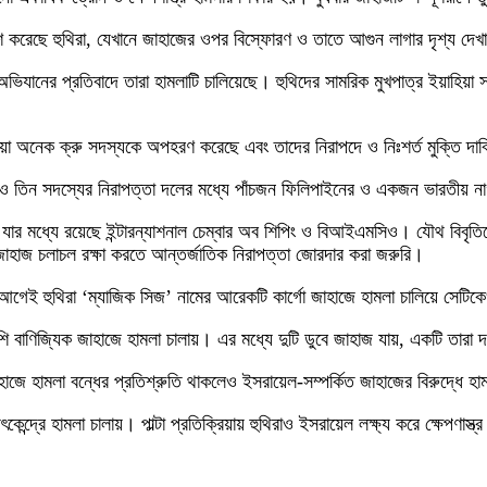
শ করেছে হুথিরা, যেখানে জাহাজের ওপর বিস্ফোরণ ও তাতে আগুন লাগার দৃশ্য দেখ
ভিযানের প্রতিবাদে তারা হামলাটি চালিয়েছে। হুথিদের সামরিক মুখপাত্র ইয়াহিয়া 
াওয়া অনেক ক্রু সদস্যকে অপহরণ করেছে এবং তাদের নিরাপদে ও নিঃশর্ত মুক্তি দা
ু ও তিন সদস্যের নিরাপত্তা দলের মধ্যে পাঁচজন ফিলিপাইনের ও একজন ভারতীয় ন
, যার মধ্যে রয়েছে ইন্টারন্যাশনাল চেম্বার অব শিপিং ও বিআইএমসিও। যৌথ বিবৃত
জাহাজ চলাচল রক্ষা করতে আন্তর্জাতিক নিরাপত্তা জোরদার করা জরুরি।
আগেই হুথিরা ‘ম্যাজিক সিজ’ নামের আরেকটি কার্গো জাহাজে হামলা চালিয়ে সেটি
শি বাণিজ্যিক জাহাজে হামলা চালায়। এর মধ্যে দুটি ডুবে জাহাজ যায়, একটি তা
াজে হামলা বন্ধের প্রতিশ্রুতি থাকলেও ইসরায়েল-সম্পর্কিত জাহাজের বিরুদ্ধে হা
েন্দ্রে হামলা চালায়। পাল্টা প্রতিক্রিয়ায় হুথিরাও ইসরায়েল লক্ষ্য করে ক্ষেপণাস্ত