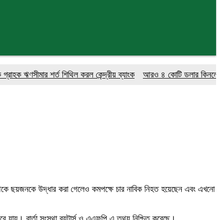
ণসীমার শর্ত শিথিল করল কেন্দ্রীয় ব্যাংক
আরও ৪ কোটি ডলার কিনলো বাংলাদেশ
 থেকে ছয়জনকে উদ্ধার করা গেলেও কমপক্ষে চার নাবিক নিহত হয়েছেন এবং এখনো
ুবে যায়। বার্তা সংস্থা রয়টার্স ও এএফপি এ তথ্য নিশ্চিত করেছে।