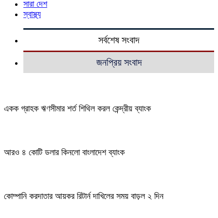
সারা দেশ
স্বাস্থ্য
সর্বশেষ সংবাদ
জনপ্রিয় সংবাদ
একক গ্রাহক ঋণসীমার শর্ত শিথিল করল কেন্দ্রীয় ব্যাংক
আরও ৪ কোটি ডলার কিনলো বাংলাদেশ ব্যাংক
কোম্পানি করদাতার আয়কর রিটার্ন দাখিলের সময় বাড়ল ২ দিন