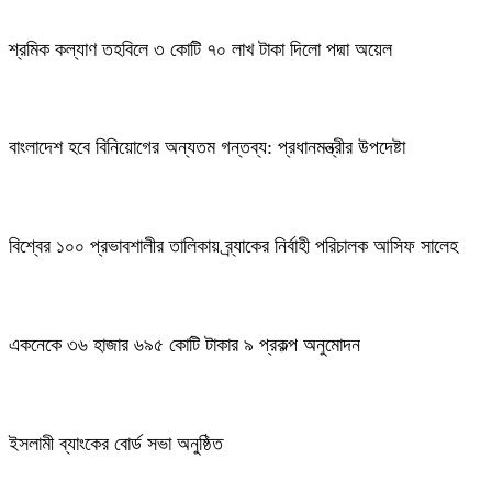
শ্রমিক কল্যাণ তহবিলে ৩ কোটি ৭০ লাখ টাকা দিলো পদ্মা অয়েল
বাংলাদেশ হবে বিনিয়োগের অন্যতম গন্তব্য: প্রধানমন্ত্রীর উপদেষ্টা
বিশ্বের ১০০ প্রভাবশালীর তালিকায় ব্র্যাকের নির্বাহী পরিচালক আসিফ সালেহ
একনেকে ৩৬ হাজার ৬৯৫ কোটি টাকার ৯ প্রকল্প অনুমোদন
ইসলামী ব্যাংকের বোর্ড সভা অনুষ্ঠিত