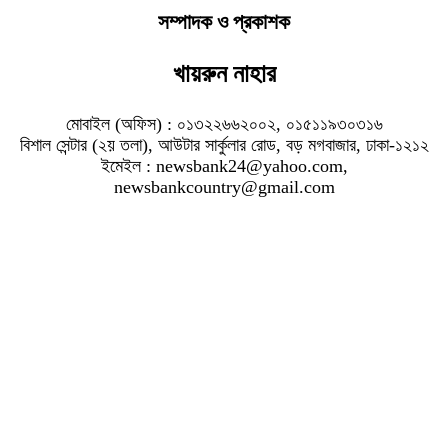
সম্পাদক ও প্রকাশক
খায়রুন নাহার
মোবাইল (অফিস) : ০১৩২২৬৬২০০২, ০১৫১১৯৩০৩১৬
বিশাল সেন্টার (২য় তলা), আউটার সার্কুলার রোড, বড় মগবাজার, ঢাকা-১২১২
ইমেইল : newsbank24@yahoo.com,
newsbankcountry@gmail.com