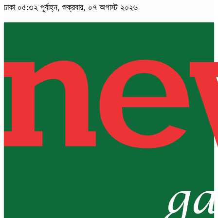
ঢাকা
০৫:৩২ পূর্বাহ্ন, শুক্রবার, ০৭ অগাস্ট ২০২৬