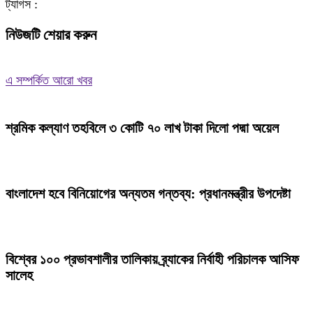
ট্যাগস :
নিউজটি শেয়ার করুন
এ সম্পর্কিত আরো খবর
শ্রমিক কল্যাণ তহবিলে ৩ কোটি ৭০ লাখ টাকা দিলো পদ্মা অয়েল
বাংলাদেশ হবে বিনিয়োগের অন্যতম গন্তব্য: প্রধানমন্ত্রীর উপদেষ্টা
বিশ্বের ১০০ প্রভাবশালীর তালিকায় ব্র্যাকের নির্বাহী পরিচালক আসিফ
সালেহ