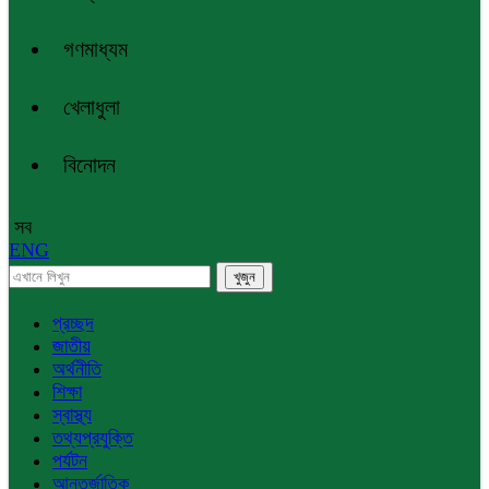
গণমাধ্যম
খেলাধুলা
বিনোদন
সব
ENG
প্রচ্ছদ
জাতীয়
অর্থনীতি
শিক্ষা
স্বাস্থ্য
তথ্যপ্রযুক্তি
পর্যটন
আন্তর্জাতিক