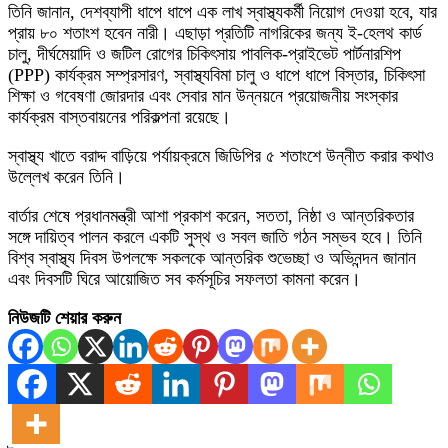
তিনি জানান, দেশব্যাপী ধাপে ধাপে এক লাখ স্বাস্থ্যকর্মী নিয়োগ দেওয়া হবে, যার
প্রায় ৮০ শতাংশ হবেন নারী। এছাড়া প্রতিটি নাগরিকের জন্য ই-হেলথ কার্ড
চালু, দীর্ঘমেয়াদি ও জটিল রোগের চিকিৎসায় পাবলিক-প্রাইভেট পার্টনারশিপ
(PPP) কার্যক্রম সম্প্রসারণ, স্বাস্থ্যবিমা চালু ও ধাপে ধাপে বিস্তার, চিকিৎসা
শিক্ষা ও গবেষণা জোরদার এবং সেবার মান উন্নয়নে প্রয়োজনীয় সংস্কার
কার্যক্রম বাস্তবায়নের পরিকল্পনা রয়েছে।
স্বাস্থ্য খাতে বরাদ্দ বাড়িয়ে পর্যায়ক্রমে জিডিপির ৫ শতাংশে উন্নীত করার কথাও
উল্লেখ করেন তিনি।
বার্তার শেষে প্রধানমন্ত্রী আশা প্রকাশ করেন, সততা, নিষ্ঠা ও আন্তরিকতার
সঙ্গে দায়িত্ব পালন করলে একটি সুস্থ ও সবল জাতি গঠন সম্ভব হবে। তিনি
বিশ্ব স্বাস্থ্য দিবস উপলক্ষে সকলকে আন্তরিক শুভেচ্ছা ও অভিনন্দন জানান
এবং দিবসটি ঘিরে আয়োজিত সব কর্মসূচির সফলতা কামনা করেন।
নিউজটি শেয়ার করুন