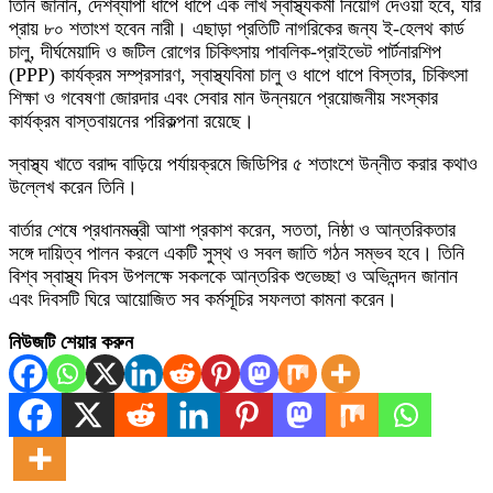
তিনি জানান, দেশব্যাপী ধাপে ধাপে এক লাখ স্বাস্থ্যকর্মী নিয়োগ দেওয়া হবে, যার
প্রায় ৮০ শতাংশ হবেন নারী। এছাড়া প্রতিটি নাগরিকের জন্য ই-হেলথ কার্ড
চালু, দীর্ঘমেয়াদি ও জটিল রোগের চিকিৎসায় পাবলিক-প্রাইভেট পার্টনারশিপ
(PPP) কার্যক্রম সম্প্রসারণ, স্বাস্থ্যবিমা চালু ও ধাপে ধাপে বিস্তার, চিকিৎসা
শিক্ষা ও গবেষণা জোরদার এবং সেবার মান উন্নয়নে প্রয়োজনীয় সংস্কার
কার্যক্রম বাস্তবায়নের পরিকল্পনা রয়েছে।
স্বাস্থ্য খাতে বরাদ্দ বাড়িয়ে পর্যায়ক্রমে জিডিপির ৫ শতাংশে উন্নীত করার কথাও
উল্লেখ করেন তিনি।
বার্তার শেষে প্রধানমন্ত্রী আশা প্রকাশ করেন, সততা, নিষ্ঠা ও আন্তরিকতার
সঙ্গে দায়িত্ব পালন করলে একটি সুস্থ ও সবল জাতি গঠন সম্ভব হবে। তিনি
বিশ্ব স্বাস্থ্য দিবস উপলক্ষে সকলকে আন্তরিক শুভেচ্ছা ও অভিনন্দন জানান
এবং দিবসটি ঘিরে আয়োজিত সব কর্মসূচির সফলতা কামনা করেন।
নিউজটি শেয়ার করুন