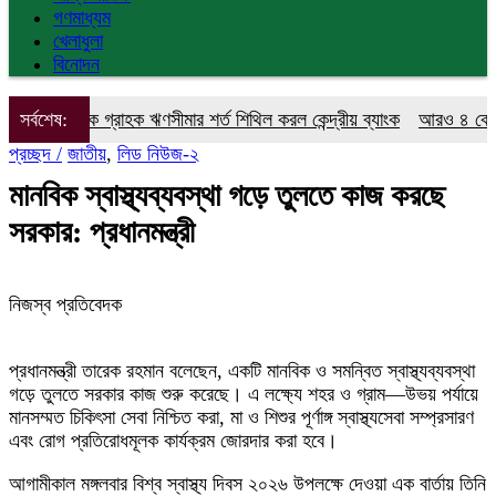
গণমাধ্যম
খেলাধুলা
বিনোদন
একক গ্রাহক ঋণসীমার শর্ত শিথিল করল কেন্দ্রীয় ব্যাংক
সর্বশেষ:
আরও ৪ কোটি ডলার ক
প্রচ্ছদ /
জাতীয়
,
লিড নিউজ-২
মানবিক স্বাস্থ্যব্যবস্থা গড়ে তুলতে কাজ করছে
সরকার: প্রধানমন্ত্রী
নিজস্ব প্রতিবেদক
প্রধানমন্ত্রী তারেক রহমান বলেছেন, একটি মানবিক ও সমন্বিত স্বাস্থ্যব্যবস্থা
গড়ে তুলতে সরকার কাজ শুরু করেছে। এ লক্ষ্যে শহর ও গ্রাম—উভয় পর্যায়ে
মানসম্মত চিকিৎসা সেবা নিশ্চিত করা, মা ও শিশুর পূর্ণাঙ্গ স্বাস্থ্যসেবা সম্প্রসারণ
এবং রোগ প্রতিরোধমূলক কার্যক্রম জোরদার করা হবে।
আগামীকাল মঙ্গলবার বিশ্ব স্বাস্থ্য দিবস ২০২৬ উপলক্ষে দেওয়া এক বার্তায় তিনি