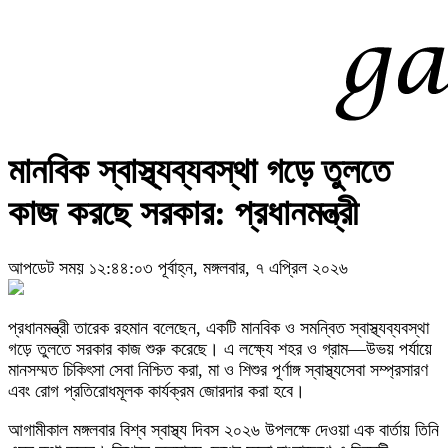
মানবিক স্বাস্থ্যব্যবস্থা গড়ে তুলতে
কাজ করছে সরকার: প্রধানমন্ত্রী
আপডেট সময় ১২:৪৪:০৩ পূর্বাহ্ন, মঙ্গলবার, ৭ এপ্রিল ২০২৬
প্রধানমন্ত্রী তারেক রহমান বলেছেন, একটি মানবিক ও সমন্বিত স্বাস্থ্যব্যবস্থা
গড়ে তুলতে সরকার কাজ শুরু করেছে। এ লক্ষ্যে শহর ও গ্রাম—উভয় পর্যায়ে
মানসম্মত চিকিৎসা সেবা নিশ্চিত করা, মা ও শিশুর পূর্ণাঙ্গ স্বাস্থ্যসেবা সম্প্রসারণ
এবং রোগ প্রতিরোধমূলক কার্যক্রম জোরদার করা হবে।
আগামীকাল মঙ্গলবার বিশ্ব স্বাস্থ্য দিবস ২০২৬ উপলক্ষে দেওয়া এক বার্তায় তিনি