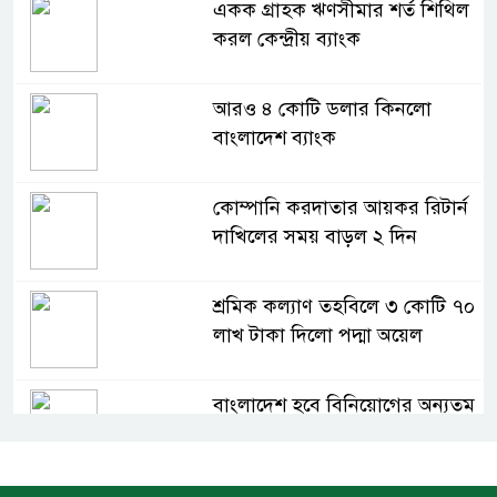
একক গ্রাহক ঋণসীমার শর্ত শিথিল
করল কেন্দ্রীয় ব্যাংক
আরও ৪ কোটি ডলার কিনলো
বাংলাদেশ ব্যাংক
কোম্পানি করদাতার আয়কর রিটার্ন
দাখিলের সময় বাড়ল ২ দিন
শ্রমিক কল্যাণ তহবিলে ৩ কোটি ৭০
লাখ টাকা দিলো পদ্মা অয়েল
বাংলাদেশ হবে বিনিয়োগের অন্যতম
গন্তব্য: প্রধানমন্ত্রীর উপদেষ্টা