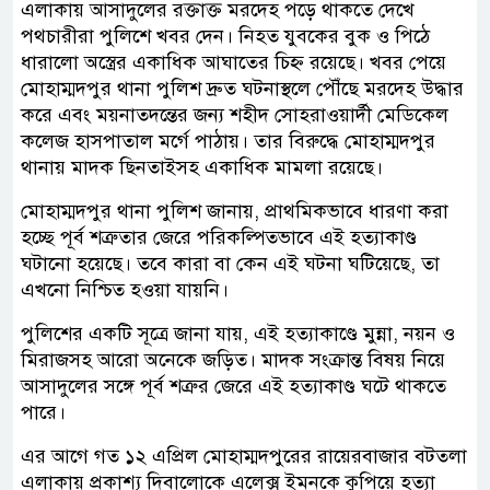
এলাকায় আসাদুলের রক্তাক্ত মরদেহ পড়ে থাকতে দেখে
পথচারীরা পুলিশে খবর দেন। নিহত যুবকের বুক ও পিঠে
ধারালো অস্ত্রের একাধিক আঘাতের চিহ্ন রয়েছে। খবর পেয়ে
মোহাম্মদপুর থানা পুলিশ দ্রুত ঘটনাস্থলে পৌঁছে মরদেহ উদ্ধার
করে এবং ময়নাতদন্তের জন্য শহীদ সোহরাওয়ার্দী মেডিকেল
কলেজ হাসপাতাল মর্গে পাঠায়। তার বিরুদ্ধে মোহাম্মদপুর
থানায় মাদক ছিনতাইসহ একাধিক মামলা রয়েছে।
মোহাম্মদপুর থানা পুলিশ জানায়, প্রাথমিকভাবে ধারণা করা
হচ্ছে পূর্ব শত্রুতার জেরে পরিকল্পিতভাবে এই হত্যাকাণ্ড
ঘটানো হয়েছে। তবে কারা বা কেন এই ঘটনা ঘটিয়েছে, তা
এখনো নিশ্চিত হওয়া যায়নি।
পুলিশের একটি সূত্রে জানা যায়, এই হত্যাকাণ্ডে মুন্না, নয়ন ও
মিরাজসহ আরো অনেকে জড়িত। মাদক সংক্রান্ত বিষয় নিয়ে
আসাদুলের সঙ্গে পূর্ব শত্রুর জেরে এই হত্যাকাণ্ড ঘটে থাকতে
পারে।
এর আগে গত ১২ এপ্রিল মোহাম্মদপুরের রায়েরবাজার বটতলা
এলাকায় প্রকাশ্য দিবালোকে এলেক্স ইমনকে কুপিয়ে হত্যা