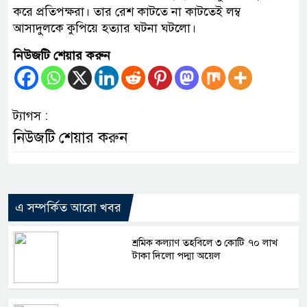
করে প্রতিপক্ষরা। তার রেশ কাটতে না কাটতেই লম্ব
আসাদুলকে কুপিয়ে হত্যার ঘটনা ঘটলো।
নিউজটি শেয়ার করুন
ট্যাগস :
নিউজটি শেয়ার করুন
এ সম্পর্কিত আরো খবর
শ্রমিক কল্যাণ তহবিলে ৩ কোটি ৭০ লাখ
টাকা দিলো পদ্মা অয়েল