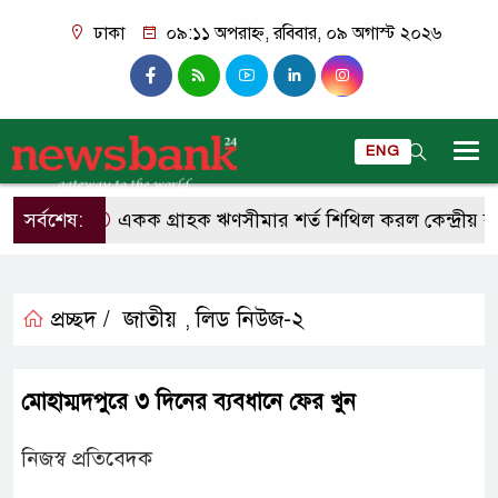
ঢাকা
০৯:১১ অপরাহ্ন, রবিবার, ০৯ অগাস্ট ২০২৬
ENG
সর্বশেষ:
একক গ্রাহক ঋণসীমার শর্ত শিথিল করল কেন্দ্রীয় ব্যা
প্রচ্ছদ /
জাতীয়
লিড নিউজ-২
,
মোহাম্মদপুরে ৩ দিনের ব‍্যবধানে ফের খুন
নিজস্ব প্রতিবেদক