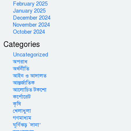
February 2025
January 2025
December 2024
November 2024
October 2024
Categories
Uncategorized
অপরাধ
অর্থনীতি
আইন ও আদালত
আন্তর্জাতিক
আলোচিত টকশো
কর্পোরেট
কৃষি
খেলাধুলা
গণমাধ্যম
ঘূর্ণিঝড় `দানা’