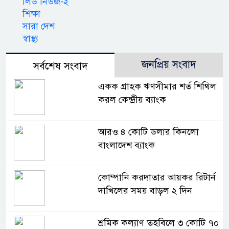
লিড নিউজ-২
শিক্ষা
সারা দেশ
স্বাস্থ্য
জনপ্রিয় সংবাদ
সর্বশেষ সংবাদ
একক গ্রাহক ঋণসীমার শর্ত শিথিল
করল কেন্দ্রীয় ব্যাংক
আরও ৪ কোটি ডলার কিনলো
বাংলাদেশ ব্যাংক
কোম্পানি করদাতার আয়কর রিটার্ন
দাখিলের সময় বাড়ল ২ দিন
শ্রমিক কল্যাণ তহবিলে ৩ কোটি ৭০