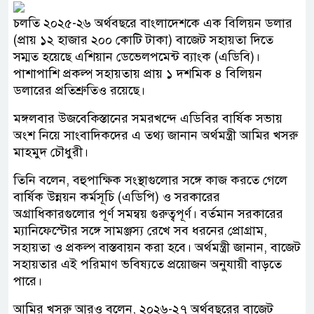
চলতি ২০২৫-২৬ অর্থবছরে বাংলাদেশকে এক বিলিয়ন ডলার
(প্রায় ১২ হাজার ২০০ কোটি টাকা) বাজেট সহায়তা দিতে
সম্মত হয়েছে এশিয়ান ডেভেলপমেন্ট ব্যাংক (এডিবি)।
পাশাপাশি প্রকল্প সহায়তায় প্রায় ১ দশমিক ৪ বিলিয়ন
ডলারের প্রতিশ্রুতিও রয়েছে।
মঙ্গলবার উজবেকিস্তানের সমরখন্দে এডিবির বার্ষিক সভায়
অংশ নিয়ে সাংবাদিকদের এ তথ্য জানান অর্থমন্ত্রী আমির খসরু
মাহমুদ চৌধুরী।
তিনি বলেন, বহুপাক্ষিক সংস্থাগুলোর সঙ্গে কাজ করতে গেলে
বার্ষিক উন্নয়ন কর্মসূচি (এডিপি) ও সরকারের
অগ্রাধিকারগুলোর পূর্ণ সমন্বয় গুরুত্বপূর্ণ। বর্তমান সরকারের
ম্যানিফেস্টোর সঙ্গে সামঞ্জস্য রেখে সব ধরনের প্রোগ্রাম,
সহায়তা ও প্রকল্প বাস্তবায়ন করা হবে। অর্থমন্ত্রী জানান, বাজেট
সহায়তার এই পরিমাণ ভবিষ্যতে প্রয়োজন অনুযায়ী বাড়তে
পারে।
আমির খসরু আরও বলেন, ২০২৬-২৭ অর্থবছরের বাজেট