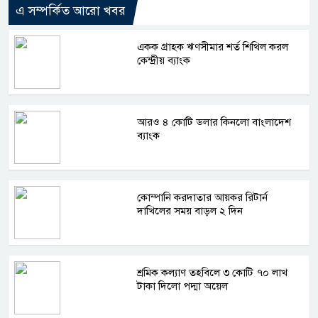
এ সম্পর্কিত আরো খবর
একক গ্রাহক ঋণসীমার শর্ত শিথিল করল
কেন্দ্রীয় ব্যাংক
আরও ৪ কোটি ডলার কিনলো বাংলাদেশ
ব্যাংক
কোম্পানি করদাতার আয়কর রিটার্ন
দাখিলের সময় বাড়ল ২ দিন
শ্রমিক কল্যাণ তহবিলে ৩ কোটি ৭০ লাখ
টাকা দিলো পদ্মা অয়েল