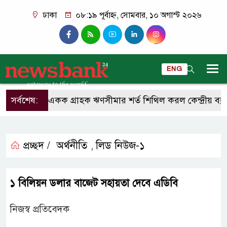
ঢাকা
০৮:১৯ পূর্বাহ্ন, সোমবার, ১০ অগাস্ট ২০২৬
ENG
সর্বশেষ:
একক গ্রাহক ঋণসীমার শর্ত শিথিল করল কেন্দ্রীয় ব্যাংক
প্রচ্ছদ /
অর্থনীতি
লিড নিউজ-১
,
১ বিলিয়ন ডলার বাজেট সহায়তা দেবে এডিবি
নিজস্ব প্রতিবেদক