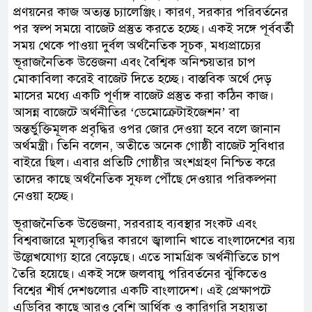
প্রণয়নের কাজ অত্যন্ত চ্যালেঞ্জিং। কারণ, সরকার পরিবর্তনের
পর স্বল্প সময়ে বাজেট প্রস্তুত করতে হচ্ছে। একই সঙ্গে পূর্ববর্তী
সময় থেকে পাওয়া দুর্বল অর্থনৈতিক সূচক, মধ্যপ্রাচ্যের
ভূরাজনৈতিক উত্তেজনা এবং বৈশ্বিক অনিশ্চয়তার চাপ
মোকাবিলা করেই বাজেট দিতে হচ্ছে। বাস্তবিক অর্থে দেড়
মাসের মধ্যে একটি পূর্ণাঙ্গ বাজেট প্রস্তুত করা কঠিন কাজ।
আসন্ন বাজেটে অর্থনীতির ‘ডেমোক্রেটাইজেশন’ বা
অন্তর্ভুক্তিমূলক প্রবৃদ্ধির ওপর জোর দেওয়া হবে বলে জানান
অর্থমন্ত্রী। তিনি বলেন, অতীতে অনেক গোষ্ঠী বাজেট সুবিধার
বাইরে ছিল। এবার প্রতিটি গোষ্ঠীর অংশগ্রহণ নিশ্চিত করে
তাদের কাছে অর্থনৈতিক সুফল পৌঁছে দেওয়ার পরিকল্পনা
নেওয়া হচ্ছে।
ভূরাজনৈতিক উত্তেজনা, সরবরাহ ব্যবস্থার সংকট এবং
বিশ্ববাজারে মূল্যবৃদ্ধির কারণে জ্বালানি খাতে বাংলাদেশের ব্যয়
উল্লেখযোগ্য হারে বেড়েছে। এতে সামগ্রিক অর্থনীতিতে চাপ
তৈরি হয়েছে। একই সঙ্গে জলবায়ু পরিবর্তনের ঝুঁকিতেও
বিশ্বের শীর্ষ দেশগুলোর একটি বাংলাদেশ। এই প্রেক্ষাপটে
এডিবির কাছে আরও বেশি আর্থিক ও কারিগরি সহায়তা